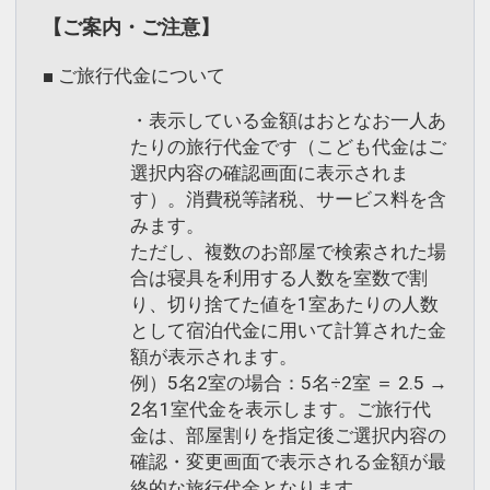
【ご案内・ご注意】
■ ご旅行代金について
・表示している金額はおとなお一人あ
たりの旅行代金です（こども代金はご
選択内容の確認画面に表示されま
す）。消費税等諸税、サービス料を含
みます。
ただし、複数のお部屋で検索された場
合は寝具を利用する人数を室数で割
り、切り捨てた値を1室あたりの人数
として宿泊代金に用いて計算された金
額が表示されます。
例）5名2室の場合：5名÷2室 ＝ 2.5 →
2名1室代金を表示します。ご旅行代
金は、部屋割りを指定後ご選択内容の
確認・変更画面で表示される金額が最
終的な旅行代金となります。