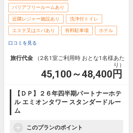
バリアフリールームあり
近隣レジャー施設あり
洗浄付トイレ
エステ又はスパあり
有料駐車場
ホテル
口コミを見る
旅行代金
（2名1室ご利用時 おとな1名様あた
り）
45,100～48,400
円
【ＤＰ】２６年四半期パートナーホテ
ル エミオンタワー スタンダードルー
ム
このプランのポイント