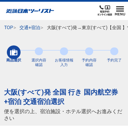
TOP
交通+宿泊
大阪(すべて)発→東京(すべて)【全国
商品選択
選択内容
お客様情報
予約内容
予約完了
確認
入力
確認
大阪(すべて)発 全国 行き 国内航空券
+宿泊 交通宿泊選択
便を選択の上、宿泊施設・ホテル選択へお進みくだ
さい