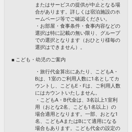
またはサービスの提供が中止となる場
合があります。詳しくは宿泊施設のホ
ームページ等でご確認ください。
・お部屋・食事条件・食事内容などの
選択は特に記載の無い限り、グループ
での選択となります（おひとり様毎の
選択はできません）。
■ こども・幼児のご案内
・旅行代金算出にあたり、こどもA・
Bは、1室のご利用人数に1名としてカ
ウントし、こどもE・Fは、ご利用人数
にはカウントいたしません。
・こどもA・B代金は、3名以上1室利
用（おとな2名、こども1名以上）の
場合適用となります。一部、おとな1
名、こどもAまたはBにて適用になる
場合もあります。こども代金の設定の