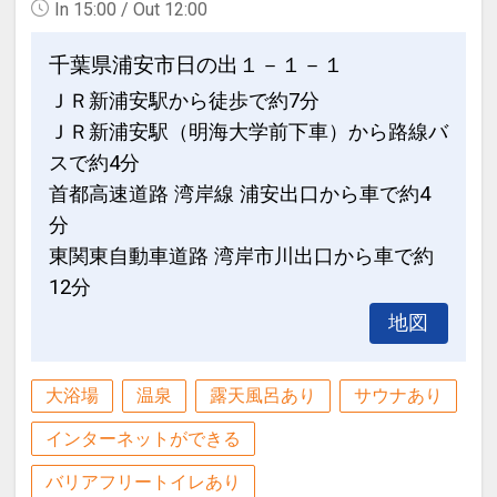
In 15:00 / Out 12:00
千葉県浦安市日の出１－１－１
ＪＲ新浦安駅から徒歩で約7分
ＪＲ新浦安駅（明海大学前下車）から路線バ
スで約4分
首都高速道路 湾岸線 浦安出口から車で約4
分
東関東自動車道路 湾岸市川出口から車で約
12分
地図
大浴場
温泉
露天風呂あり
サウナあり
インターネットができる
バリアフリートイレあり