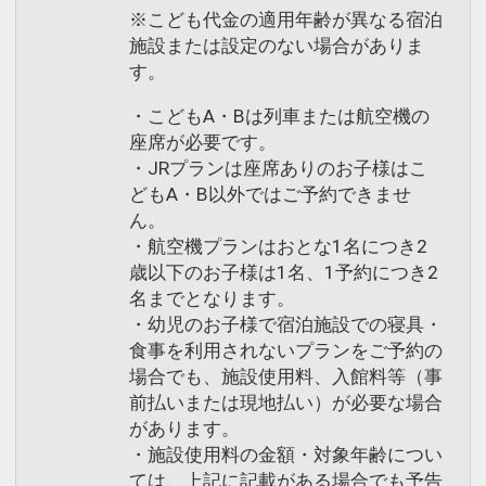
※こども代金の適用年齢が異なる宿泊
施設または設定のない場合がありま
す。
・こどもA・Bは列車または航空機の
座席が必要です。
・JRプランは座席ありのお子様はこ
どもA・B以外ではご予約できませ
ん。
・航空機プランはおとな1名につき2
歳以下のお子様は1名、1予約につき2
名までとなります。
・幼児のお子様で宿泊施設での寝具・
食事を利用されないプランをご予約の
場合でも、施設使用料、入館料等（事
前払いまたは現地払い）が必要な場合
があります。
・施設使用料の金額・対象年齢につい
ては、上記に記載がある場合でも予告