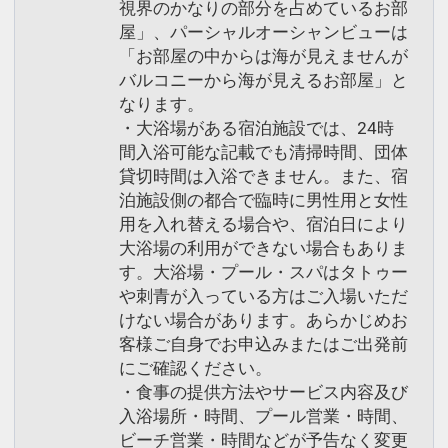
視界のかなりの部分を占めているお部
屋」、パーシャルオーシャンビューは
「お部屋の中からは海が見えませんが
バルコニーから海が見えるお部屋」と
なります。
・大浴場がある宿泊施設では、24時
間入浴可能な記載でも清掃時間、団体
貸切時間は入浴できません。また、宿
泊施設側の都合で臨時に男性用と女性
用を入れ替える場合や、宿泊日により
大浴場の利用ができない場合もありま
す。大浴場・プール・スパはタトゥー
や刺青が入っている方はご入場いただ
けない場合があります。あらかじめお
客様ご自身でお申込みまたはご出発前
にご確認ください。
・食事の提供方法やサービス内容及び
入浴場所・時間、プール営業・時間、
ビーチ営業・時間などが予告なく変更