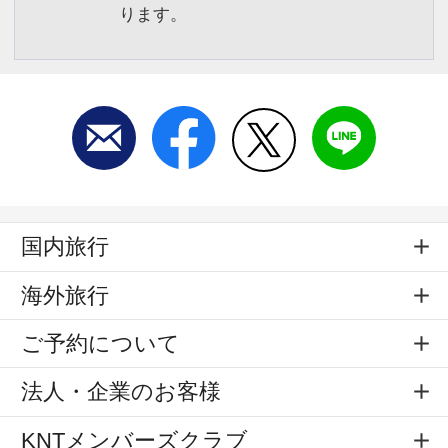
ります。
国内旅行
海外旅行
ご予約について
法人・企業のお客様
KNTメンバーズクラブ