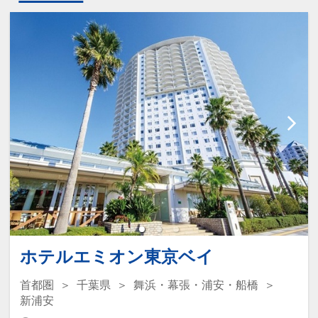
ホテルエミオン東京ベイ
首都圏
千葉県
舞浜・幕張・浦安・船橋
新浦安