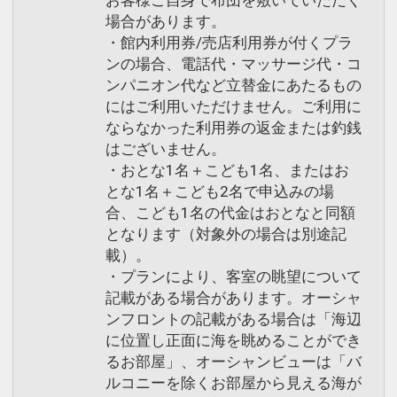
お客様ご自身で布団を敷いていただく
場合があります。
・館内利用券/売店利用券が付くプラ
ンの場合、電話代・マッサージ代・コ
ンパニオン代など立替金にあたるもの
にはご利用いただけません。ご利用に
ならなかった利用券の返金または釣銭
はございません。
・おとな1名＋こども1名、またはお
とな1名＋こども2名で申込みの場
合、こども1名の代金はおとなと同額
となります（対象外の場合は別途記
載）。
・プランにより、客室の眺望について
記載がある場合があります。オーシャ
ンフロントの記載がある場合は「海辺
に位置し正面に海を眺めることができ
るお部屋」、オーシャンビューは「バ
ルコニーを除くお部屋から見える海が