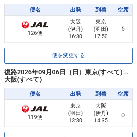
便名
出発
到着
空席
大阪
東京
5
(伊丹)
(羽田)
126便
16:30
17:50
便を変更する
復路
2026年09月06日（日）
東京(すべて)
→
大阪(すべて)
便名
出発
到着
空席
東京
大阪
(羽田)
(伊丹)
119便
13:30
14:35