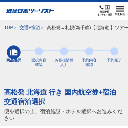
TOP
交通+宿泊
高松発→札幌(新千歳)【北海道 】ツア
商品選択
選択内容
お客様情報
予約内容
予約完了
確認
入力
確認
高松発 北海道 行き 国内航空券+宿泊
交通宿泊選択
便を選択の上、宿泊施設・ホテル選択へお進みくだ
さい