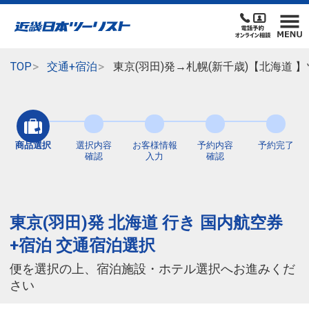
TOP
交通+宿泊
東京(羽田)発→札幌(新千歳)【北海道
商品選択
選択内容
お客様情報
予約内容
予約完了
確認
入力
確認
東京(羽田)発 北海道 行き 国内航空券
+宿泊 交通宿泊選択
便を選択の上、宿泊施設・ホテル選択へお進みくだ
さい