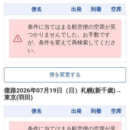
便名
出発
到着
空席
条件に当てはまる航空便の空席が見
つかりませんでした。お手数です
が、条件を変えて再検索してくださ
い。
便を変更する
復路
2026年07月19日（日）
札幌(新千歳)
→
東京(羽田)
便名
出発
到着
空席
条件に当てはまる航空便の空席が見