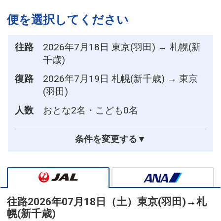
便を選択してください
往路
2026年7月18日 東京(羽田) → 札幌(新
千歳)
復路
2026年7月19日 札幌(新千歳) → 東京
(羽田)
人数
おとな2名・こども0名
条件を変更する▼
往路
2026年07月18日（土）
東京(羽田)
→
札
幌(新千歳)