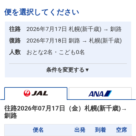
便を選択してください
往路
2026年7月17日 札幌(新千歳) → 釧路
復路
2026年7月18日 釧路 → 札幌(新千歳)
人数
おとな2名・こども0名
条件を変更する▼
往路
2026年07月17日（金）
札幌(新千歳)
→
釧路
便名
出発
到着
空席