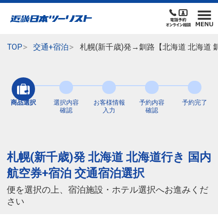
TOP
交通+宿泊
札幌(新千歳)発→釧路【北海道 北海道
商品選択
選択内容
お客様情報
予約内容
予約完了
確認
入力
確認
札幌(新千歳)発 北海道 北海道行き 国内
航空券+宿泊 交通宿泊選択
便を選択の上、宿泊施設・ホテル選択へお進みくだ
さい