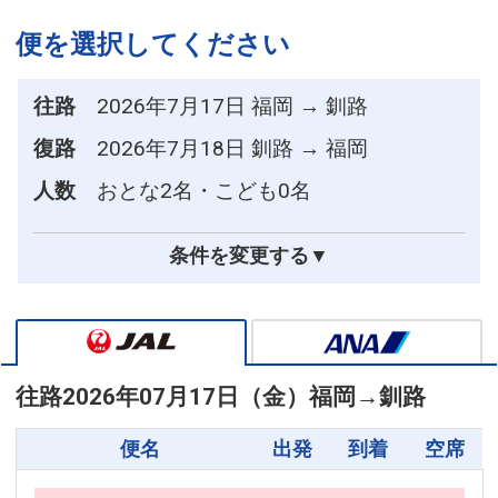
便を選択してください
往路
2026年7月17日 福岡 → 釧路
復路
2026年7月18日 釧路 → 福岡
人数
おとな2名・こども0名
条件を変更する▼
往路
2026年07月17日（金）
福岡
→
釧路
便名
出発
到着
空席