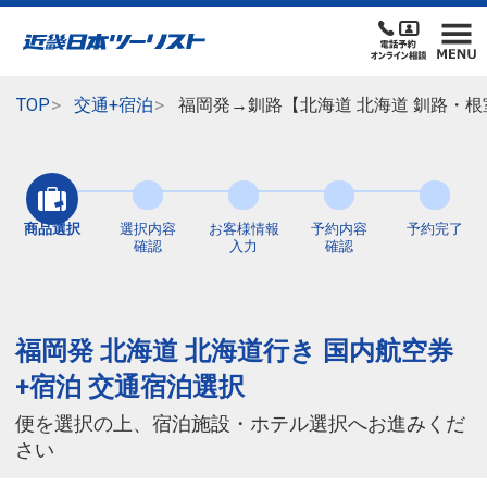
TOP
交通+宿泊
福岡発→釧路【北海道 北海道 釧路・
商品選択
選択内容
お客様情報
予約内容
予約完了
確認
入力
確認
福岡発 北海道 北海道行き 国内航空券
+宿泊 交通宿泊選択
便を選択の上、宿泊施設・ホテル選択へお進みくだ
さい