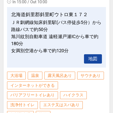
売を目的としたご予約はお受けできませ
In 15:00 / Out 10:00
31日
んのでご了承ください。
インターネットコース番号：DP-1-
万が一、発覚した場合、そのご予約を無
北海道斜里郡斜里町ウトロ東１７２
17391417
効とさせて頂きます。
ＪＲ釧網線知床斜里駅(バス停徒歩5分）から
路線バスで約50分
【0－5歳の未就学のお子様をお連れのお
旭川紋別自動車道 遠軽瀬戸瀬ICから車で約
客様へ】
180分
0－5歳のお子様は、食事有無に関わら
女満別空港から車で約120分
ず、
地図
一律「施設利用料」として、お一人様1
泊あたり4400円（税込）を頂戴しており
ます。
大浴場
温泉
露天風呂あり
サウナあり
予約システムの仕様上、ご予約の際は
インターネットができる
「食事付き幼児」をご選択ください。
※「食事付き」をご選択いただいても、
バリアフリートイレあり
ハイクラス
上記施設利用料（4400円）以外の追加料
洗浄付トイレ
エステ又はスパあり
金は発生いたしません（お食事もお召し