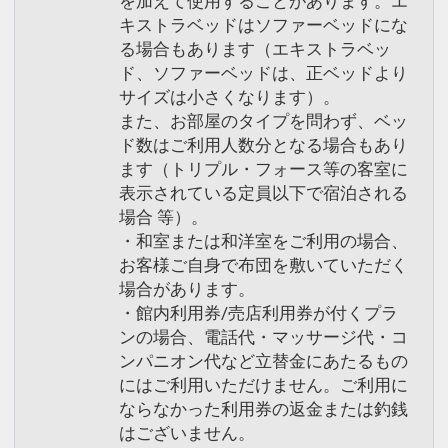
を加えて使用することがあります。エ
キストラベッドはソファーベッドにな
る場合もあります（エキストラベッ
ド、ソファーベッドは、正ベッドより
サイズは小さくなります）。
また、お部屋のタイプを問わず、ベッ
ド数はご利用人数分となる場合もあり
ます（トリプル・フォース等の客室に
表示されている定員以下で宿泊される
場合 等）。
・和室または和洋室をご利用の場合、
お客様ご自身で布団を敷いていただく
場合があります。
・館内利用券/売店利用券が付くプラ
ンの場合、電話代・マッサージ代・コ
ンパニオン代など立替金にあたるもの
にはご利用いただけません。ご利用に
ならなかった利用券の返金または釣銭
はございません。