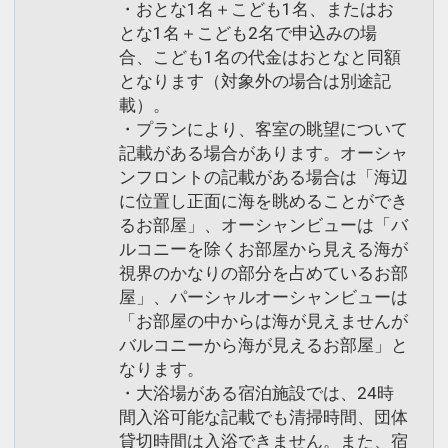
・おとな1名＋こども1名、またはお
とな1名＋こども2名で申込みの場
合、こども1名の代金はおとなと同額
となります（対象外の場合は別途記
載）。
・プランにより、客室の眺望について
記載がある場合があります。オーシャ
ンフロントの記載がある場合は「海辺
に位置し正面に海を眺めることができ
るお部屋」、オーシャンビューは「バ
ルコニーを除くお部屋から見える海が
視界のかなりの部分を占めているお部
屋」、パーシャルオーシャンビューは
「お部屋の中からは海が見えませんが
バルコニーから海が見えるお部屋」と
なります。
・大浴場がある宿泊施設では、24時
間入浴可能な記載でも清掃時間、団体
貸切時間は入浴できません。また、宿