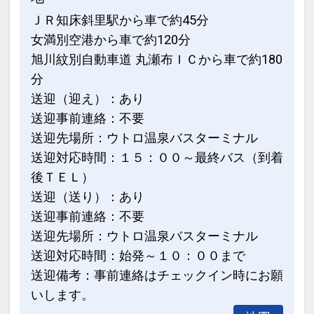
ＪＲ知床斜里駅から車で約45分
女満別空港から車で約120分
旭川紋別自動車道 丸瀬布ＩＣから車で約180
分
送迎（迎え）：あり
送迎事前連絡：不要
送迎先場所：ウトロ温泉バスターミナル
送迎対応時間：１５：００～最終バス（到着
後ＴＥＬ）
送迎（送り）：あり
送迎事前連絡：不要
送迎先場所：ウトロ温泉バスターミナル
送迎対応時間：始発～１０：００まで
送迎備考：事前連絡はチェックイン時にお願
いします。