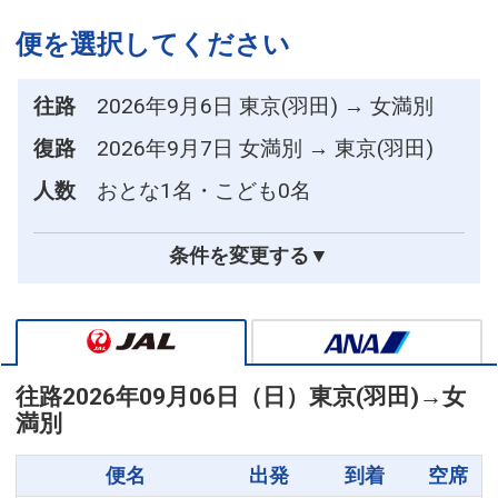
便を選択してください
往路
2026年9月6日 東京(羽田) → 女満別
復路
2026年9月7日 女満別 → 東京(羽田)
人数
おとな1名・こども0名
条件を変更する▼
往路
2026年09月06日（日）
東京(羽田)
→
女
満別
便名
出発
到着
空席