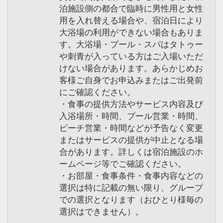
泊施設側の都合で臨時に男性用と女性
用を入れ替える場合や、宿泊日により
大浴場の利用ができない場合もありま
す。大浴場・プール・スパはタトゥー
や刺青が入っている方はご入場いただ
けない場合があります。あらかじめお
客様ご自身でお申込みまたはご出発前
にご確認ください。
・食事の提供方法やサービス内容及び
入浴場所・時間、プール営業・時間、
ビーチ営業・時間などが予告なく変更
またはサービスの提供が中止となる場
合があります。詳しくは宿泊施設のホ
ームページ等でご確認ください。
・お部屋・食事条件・食事内容などの
選択は特に記載の無い限り、グループ
での選択となります（おひとり様毎の
選択はできません）。