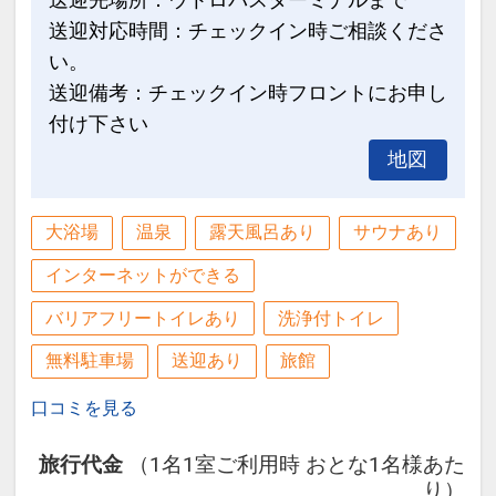
送迎対応時間：チェックイン時ご相談くださ
い。
送迎備考：チェックイン時フロントにお申し
付け下さい
地図
大浴場
温泉
露天風呂あり
サウナあり
インターネットができる
バリアフリートイレあり
洗浄付トイレ
無料駐車場
送迎あり
旅館
口コミを見る
旅行代金
（1名1室ご利用時 おとな1名様あた
り）