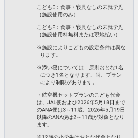
こどもE：食事・寝具なしの未就学児
（施設使用のみ）
こどもF：食事・寝具なしの未就学児
（施設使用料無料または現地払い）
※施設によりこどもの設定条件は異な
ります。
※添い寝については、原則おとな1名
につき1名となります。尚、プラン
により制限があります。
・航空機セットプランのこども代金
は、JAL便および2026年5月18日まで
のANA便は3～11歳、2026年5月19日
以降のANA便は2～11歳が対象となり
ます。
※12歳の小学生はおとな代金となり