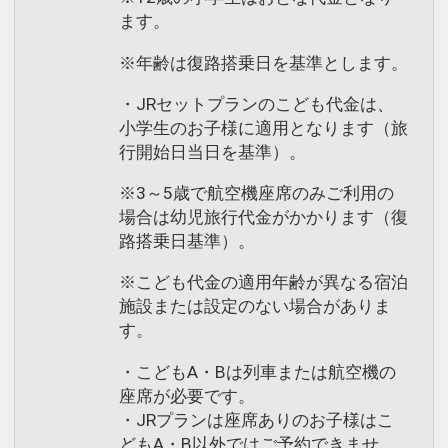
ます。
※年齢は復路搭乗日を基準とします。
・JRセットプランのこども代金は、
小学生のお子様に適用となります（旅
行開始日当日を基準）。
※3～5歳で航空機座席のみご利用の
場合は幼児旅行代金がかかります（復
路搭乗日基準）。
※こども代金の適用年齢が異なる宿泊
施設または設定のない場合がありま
す。
・こどもA・Bは列車または航空機の
座席が必要です。
・JRプランは座席ありのお子様はこ
どもA・B以外ではご予約できませ