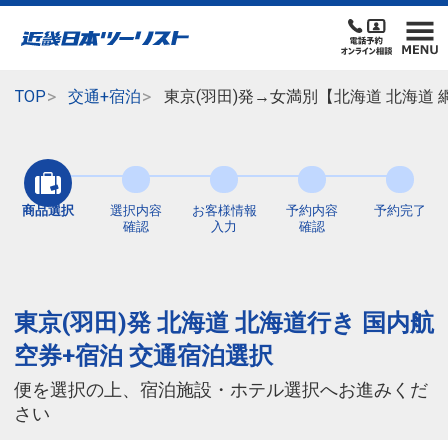
TOP
交通+宿泊
東京(羽田)発→女満別【北海道 北海道
商品選択
選択内容
お客様情報
予約内容
予約完了
確認
入力
確認
東京(羽田)発 北海道 北海道行き 国内航
空券+宿泊 交通宿泊選択
便を選択の上、宿泊施設・ホテル選択へお進みくだ
さい