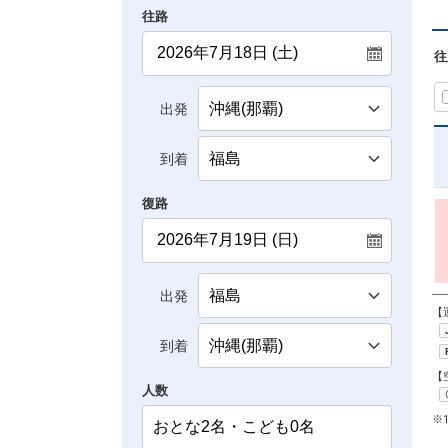
往路
往
出発
到着
復路
出発
【
到着
【
人数
※