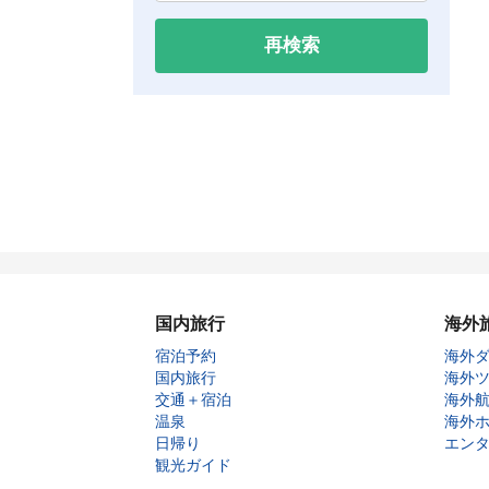
再検索
国内旅行
海外
宿泊予約
海外
国内旅行
海外
交通＋宿泊
海外
温泉
海外
日帰り
エン
観光ガイド