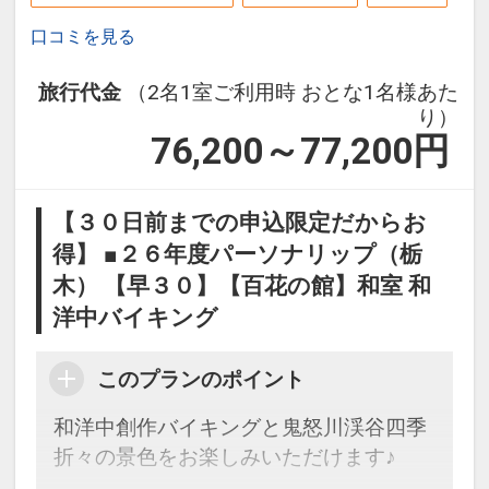
口コミを見る
旅行代金
（2名1室ご利用時 おとな1名様あた
り）
76,200～77,200
円
【３０日前までの申込限定だからお
得】 ■２６年度パーソナリップ（栃
木） 【早３０】【百花の館】和室 和
洋中バイキング
このプランのポイント
和洋中創作バイキングと鬼怒川渓谷四季
折々の景色をお楽しみいただけます♪