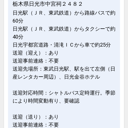
栃木県日光市中宮祠２４８２
日光駅（ＪＲ、東武鉄道）から路線バスで約
60分
日光駅（ＪＲ、東武鉄道）からタクシーで約
40分
日光宇都宮道路・清滝ＩＣから車で約25分
送迎（迎え）：あり
送迎事前連絡：不要
送迎先場所：東武日光駅、駅を出て左側（日
産レンタカー周辺）、日光金谷ホテル
送迎対応時間：シャトルバス定時運行。季節
により時間変動有り、要確認
送迎（送り）：あり
送迎事前連絡：不要