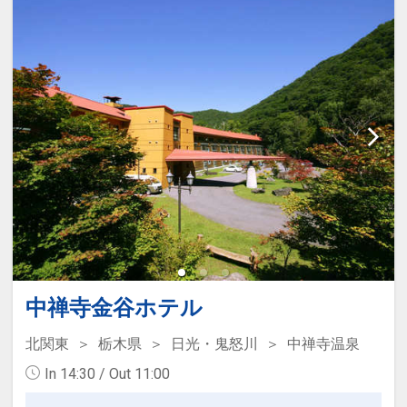
中禅寺金谷ホテル
北関東
栃木県
日光・鬼怒川
中禅寺温泉
In 14:30 / Out 11:00