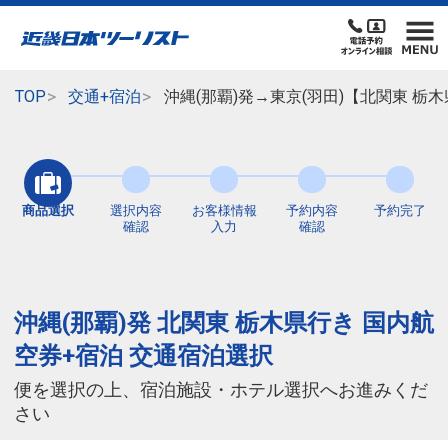
TOP
交通+宿泊
沖縄(那覇)発→東京(羽田)【北関東 栃
商品選択
選択内容
お客様情報
予約内容
予約完了
確認
入力
確認
沖縄(那覇)発 北関東 栃木県行き 国内航
空券+宿泊 交通宿泊選択
便を選択の上、宿泊施設・ホテル選択へお進みくだ
さい