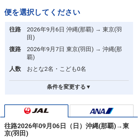
便を選択してください
往路
2026年9月6日 沖縄(那覇) → 東京(羽
田)
復路
2026年9月7日 東京(羽田) → 沖縄(那
覇)
人数
おとな2名・こども0名
条件を変更する▼
往路
2026年09月06日（日）
沖縄(那覇)
→
東
京(羽田)