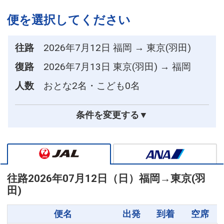
便を選択してください
往路
2026年7月12日 福岡 → 東京(羽田)
復路
2026年7月13日 東京(羽田) → 福岡
人数
おとな2名・こども0名
条件を変更する▼
往路
2026年07月12日（日）
福岡
→
東京(羽
田)
便名
出発
到着
空席