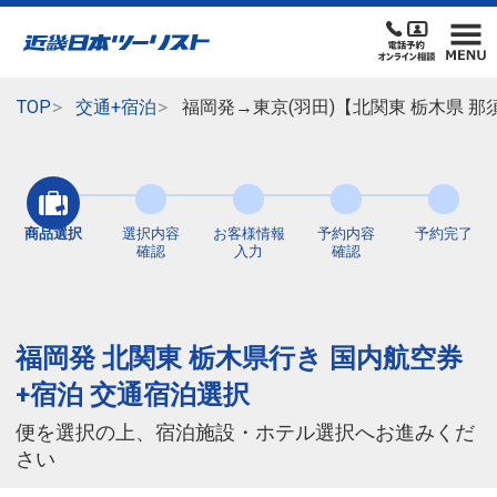
TOP
交通+宿泊
福岡発→東京(羽田)【北関東 栃木県 
商品選択
選択内容
お客様情報
予約内容
予約完了
確認
入力
確認
福岡発 北関東 栃木県行き 国内航空券
+宿泊 交通宿泊選択
便を選択の上、宿泊施設・ホテル選択へお進みくだ
さい