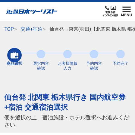
TOP
交通+宿泊
仙台発→東京(羽田)【北関東 栃木県 
商品選択
選択内容
お客様情報
予約内容
予約完了
確認
入力
確認
仙台発 北関東 栃木県行き 国内航空券
+宿泊 交通宿泊選択
便を選択の上、宿泊施設・ホテル選択へお進みくだ
さい