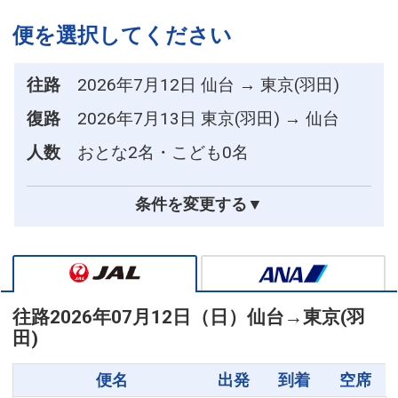
便を選択してください
往路
2026年7月12日 仙台 → 東京(羽田)
復路
2026年7月13日 東京(羽田) → 仙台
人数
おとな2名・こども0名
条件を変更する▼
往路
2026年07月12日（日）
仙台
→
東京(羽
田)
便名
出発
到着
空席