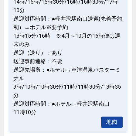
14時/15時/15時30分/16時/16時30分/17時
10分
送迎対応時間：●軽井沢駅南口送迎(先着予約
制）→ホテル※要予約
13時15分/16時 ※4月～10月の16時便は週
末のみ
送迎（送り）：あり
送迎事前連絡：不要
送迎先場所：●ホテル→草津温泉バスターミ
ナル
9時/10時/10時30分/11時/11時30分/13時35
分
送迎対応時間：●ホテル→軽井沢駅南口
11時10分
地図