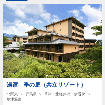
湯宿 季の庭（共立リゾート）
北関東
群馬県
草津・北軽井沢・伊香保
草津温泉