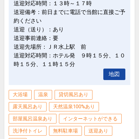
送迎対応時間：１３時～１７時
送迎備考：前日までに電話で当館に直接ご予
約ください
送迎（送り）：あり
送迎事前連絡：要
送迎先場所：ＪＲ水上駅 前
送迎対応時間：ホテル発 ９時１５分、１０
時１５分、１１時１５分
地図
大浴場
温泉
貸切風呂あり
露天風呂あり
天然温泉100%あり
部屋風呂温泉あり
インターネットができる
洗浄付トイレ
無料駐車場
送迎あり