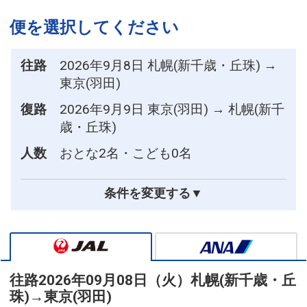
便を選択してください
往路
2026年9月8日 札幌(新千歳・丘珠) →
東京(羽田)
復路
2026年9月9日 東京(羽田) → 札幌(新千
歳・丘珠)
人数
おとな2名・こども0名
条件を変更する▼
往路
2026年09月08日（火）
札幌(新千歳・丘
珠)
→
東京(羽田)