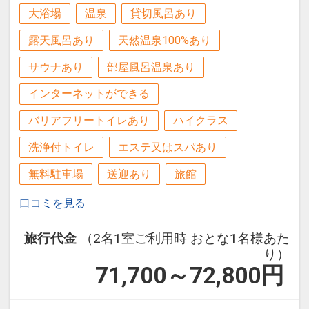
大浴場
温泉
貸切風呂あり
露天風呂あり
天然温泉100%あり
サウナあり
部屋風呂温泉あり
インターネットができる
バリアフリートイレあり
ハイクラス
洗浄付トイレ
エステ又はスパあり
無料駐車場
送迎あり
旅館
口コミを見る
旅行代金
（2名1室ご利用時 おとな1名様あた
り）
71,700～72,800
円