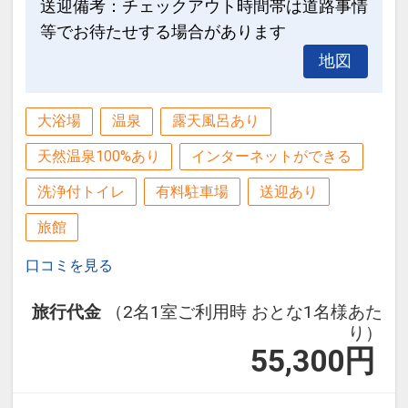
送迎備考：チェックアウト時間帯は道路事情
等でお待たせする場合があります
地図
大浴場
温泉
露天風呂あり
天然温泉100%あり
インターネットができる
洗浄付トイレ
有料駐車場
送迎あり
旅館
口コミを見る
旅行代金
（2名1室ご利用時 おとな1名様あた
り）
55,300
円