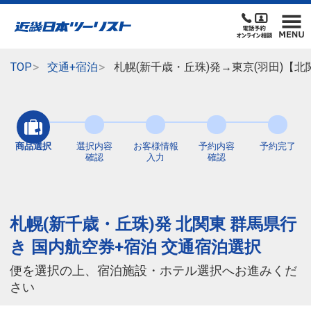
TOP
交通+宿泊
札幌(新千歳・丘珠)発→東京(羽田)【
商品選択
選択内容
お客様情報
予約内容
予約完了
確認
入力
確認
札幌(新千歳・丘珠)発 北関東 群馬県行
き 国内航空券+宿泊 交通宿泊選択
便を選択の上、宿泊施設・ホテル選択へお進みくだ
さい