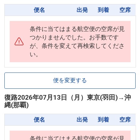
便名
出発
到着
空席
条件に当てはまる航空便の空席が見
つかりませんでした。お手数です
が、条件を変えて再検索してくださ
い。
便を変更する
復路
2026年07月13日（月）
東京(羽田)
→
沖
縄(那覇)
便名
出発
到着
空席
条件に当てはまる航空便の空席が見