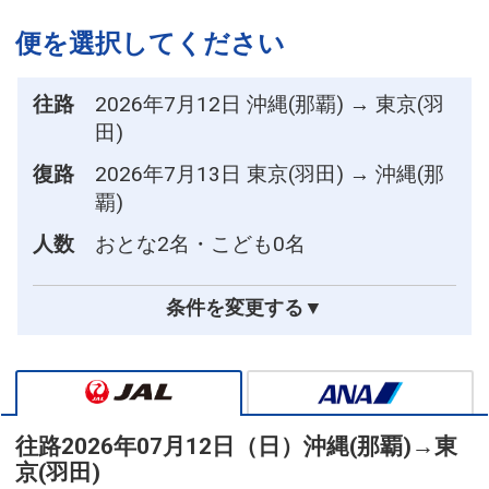
便を選択してください
往路
2026年7月12日 沖縄(那覇) → 東京(羽
田)
復路
2026年7月13日 東京(羽田) → 沖縄(那
覇)
人数
おとな2名・こども0名
条件を変更する▼
往路
2026年07月12日（日）
沖縄(那覇)
→
東
京(羽田)