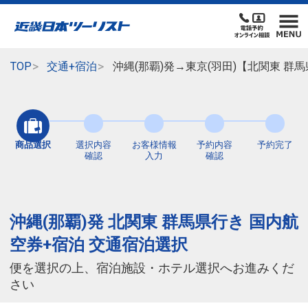
TOP
交通+宿泊
沖縄(那覇)発→東京(羽田)【北関東 
商品選択
選択内容
お客様情報
予約内容
予約完了
確認
入力
確認
沖縄(那覇)発 北関東 群馬県行き 国内航
空券+宿泊 交通宿泊選択
便を選択の上、宿泊施設・ホテル選択へお進みくだ
さい