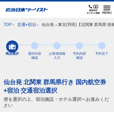
TOP
交通+宿泊
仙台発→東京(羽田)【北関東 群馬県 
商品選択
選択内容
お客様情報
予約内容
予約完了
確認
入力
確認
仙台発 北関東 群馬県行き 国内航空券
+宿泊 交通宿泊選択
便を選択の上、宿泊施設・ホテル選択へお進みくだ
さい