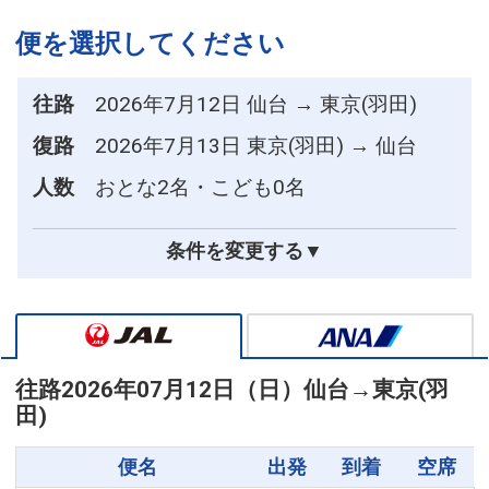
便を選択してください
往路
2026年7月12日 仙台 → 東京(羽田)
復路
2026年7月13日 東京(羽田) → 仙台
人数
おとな2名・こども0名
条件を変更する▼
往路
2026年07月12日（日）
仙台
→
東京(羽
田)
便名
出発
到着
空席