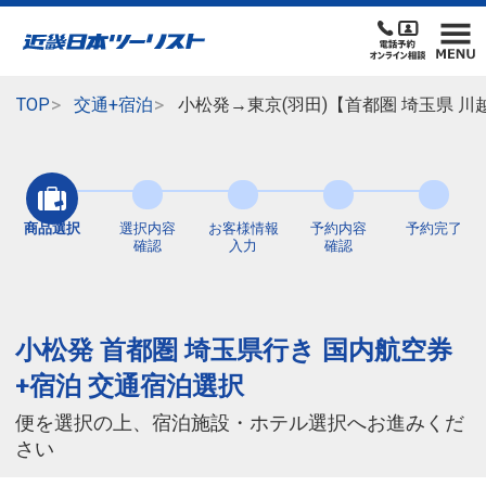
TOP
交通+宿泊
小松発→東京(羽田)【首都圏 埼玉県 
商品選択
選択内容
お客様情報
予約内容
予約完了
確認
入力
確認
小松発 首都圏 埼玉県行き 国内航空券
+宿泊 交通宿泊選択
便を選択の上、宿泊施設・ホテル選択へお進みくだ
さい