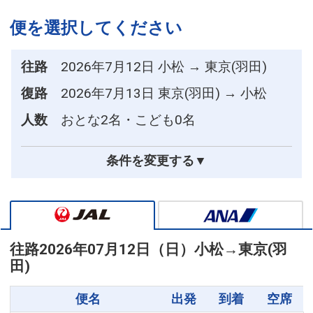
便を選択してください
往路
2026年7月12日 小松 → 東京(羽田)
復路
2026年7月13日 東京(羽田) → 小松
人数
おとな2名・こども0名
条件を変更する▼
往路
2026年07月12日（日）
小松
→
東京(羽
田)
便名
出発
到着
空席