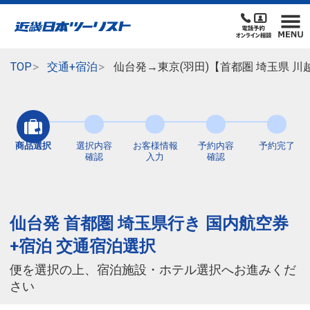
TOP
交通+宿泊
仙台発→東京(羽田)【首都圏 埼玉県 
商品選択
選択内容
お客様情報
予約内容
予約完了
確認
入力
確認
仙台発 首都圏 埼玉県行き 国内航空券
+宿泊 交通宿泊選択
便を選択の上、宿泊施設・ホテル選択へお進みくだ
さい