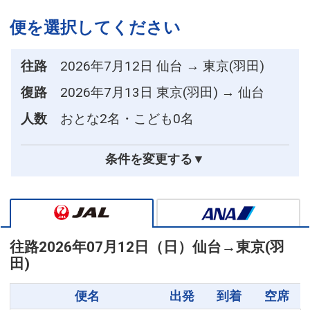
便を選択してください
往路
2026年7月12日 仙台 → 東京(羽田)
復路
2026年7月13日 東京(羽田) → 仙台
人数
おとな2名・こども0名
条件を変更する▼
往路
2026年07月12日（日）
仙台
→
東京(羽
田)
便名
出発
到着
空席