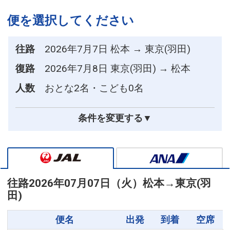
便を選択してください
往路
2026年7月7日 松本 → 東京(羽田)
復路
2026年7月8日 東京(羽田) → 松本
人数
おとな2名・こども0名
条件を変更する▼
往路
2026年07月07日（火）
松本
→
東京(羽
田)
便名
出発
到着
空席