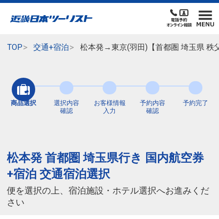
TOP
交通+宿泊
松本発→東京(羽田)【首都圏 埼玉県 
商品選択
選択内容
お客様情報
予約内容
予約完了
確認
入力
確認
松本発 首都圏 埼玉県行き 国内航空券
+宿泊 交通宿泊選択
便を選択の上、宿泊施設・ホテル選択へお進みくだ
さい