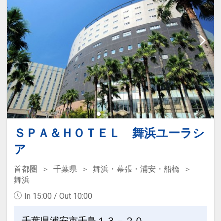
ＳＰＡ＆ＨＯＴＥＬ 舞浜ユーラシ
ア
首都圏
千葉県
舞浜・幕張・浦安・船橋
舞浜
In 15:00 / Out 10:00
千葉県浦安市千鳥１３－２０