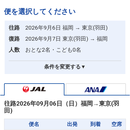
便を選択してください
往路
2026年9月6日 福岡 → 東京(羽田)
復路
2026年9月7日 東京(羽田) → 福岡
人数
おとな2名・こども0名
条件を変更する▼
往路
2026年09月06日（日）
福岡
→
東京(羽
田)
便名
出発
到着
空席