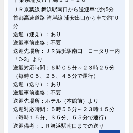
ＪＲ京葉線 舞浜駅南口から送迎車で約5分
首都高速道路 湾岸線 浦安出口から車で約10
分
送迎（迎え）：あり
送迎事前連絡：不要
送迎先場所：ＪＲ舞浜駅南口 ロータリー内
「C-3」より
送迎対応時間：６時０５分～２３時２５分
（毎時０５、２５、４５分で運行）
送迎（送り）：あり
送迎事前連絡：不要
送迎先場所：ホテル（本館前）より
送迎対応時間：５時５５分～２３時１５分
（毎時１５分、３５分、５５分で運行）
送迎備考：ＪＲ舞浜駅南口までの送り