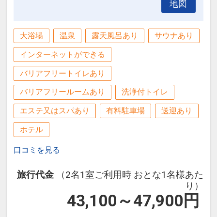
地図
大浴場
温泉
露天風呂あり
サウナあり
インターネットができる
バリアフリートイレあり
バリアフリールームあり
洗浄付トイレ
エステ又はスパあり
有料駐車場
送迎あり
ホテル
口コミを見る
旅行代金
（2名1室ご利用時 おとな1名様あた
り）
43,100～47,900
円