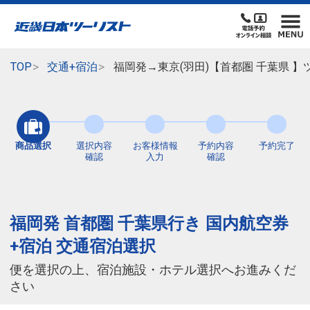
TOP
交通+宿泊
福岡発→東京(羽田)【首都圏 千葉県 
商品選択
選択内容
お客様情報
予約内容
予約完了
確認
入力
確認
福岡発 首都圏 千葉県行き 国内航空券
+宿泊 交通宿泊選択
便を選択の上、宿泊施設・ホテル選択へお進みくだ
さい