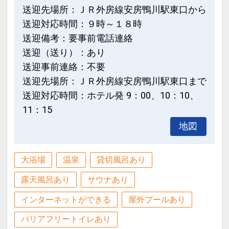
送迎先場所：ＪＲ外房線安房鴨川駅東口から
送迎対応時間：９時～１８時
送迎備考：要事前電話連絡
送迎（送り）：あり
送迎事前連絡：不要
送迎先場所：ＪＲ外房線安房鴨川駅東口まで
送迎対応時間：ホテル発 9：00、10：10、
11：15
地図
大浴場
温泉
貸切風呂あり
露天風呂あり
サウナあり
インターネットができる
屋外プールあり
バリアフリートイレあり