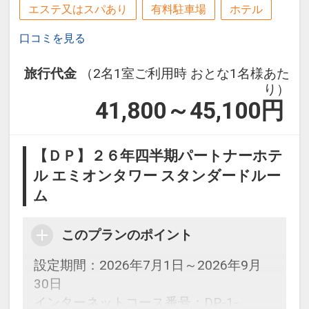
エステ又はスパあり
有料駐車場
ホテル
口コミを見る
旅行代金
（2名1室ご利用時 おとな1名様あた
り）
41,800～45,100
円
【ＤＰ】２６年四半期パートナーホテ
ル エミオンタワー スタンダードルー
ム
このプランのポイント
設定期間：2026年7月1日～2026年9月
30日
インターネットコース番号：DP-1-