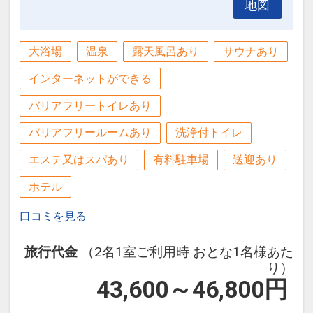
地図
大浴場
温泉
露天風呂あり
サウナあり
インターネットができる
バリアフリートイレあり
バリアフリールームあり
洗浄付トイレ
エステ又はスパあり
有料駐車場
送迎あり
ホテル
口コミを見る
旅行代金
（2名1室ご利用時 おとな1名様あた
り）
43,600～46,800
円