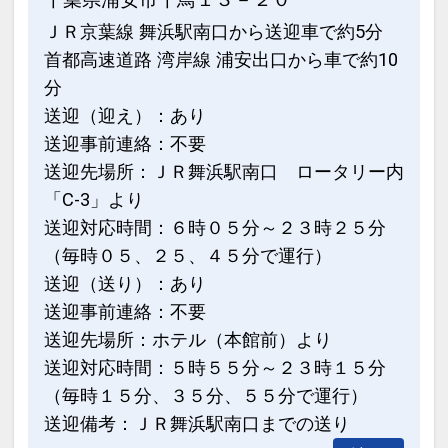
ＪＲ京葉線 舞浜駅南口から送迎車で約5分
首都高速道路 湾岸線 浦安出口から車で約10
分
送迎（迎え）：あり
送迎事前連絡：不要
送迎先場所：ＪＲ舞浜駅南口 ロータリー内
「C-3」より
送迎対応時間：６時０５分～２３時２５分
（毎時０５、２５、４５分で運行）
送迎（送り）：あり
送迎事前連絡：不要
送迎先場所：ホテル（本館前）より
送迎対応時間：５時５５分～２３時１５分
（毎時１５分、３５分、５５分で運行）
送迎備考：ＪＲ舞浜駅南口までの送り