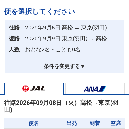
便を選択してください
往路
2026年9月8日 高松 → 東京(羽田)
復路
2026年9月9日 東京(羽田) → 高松
人数
おとな2名・こども0名
条件を変更する▼
往路
2026年09月08日（火）
高松
→
東京(羽
田)
便名
出発
到着
空席