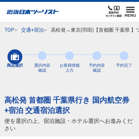
TOP
交通+宿泊
高松発→東京(羽田)【首都圏 千葉県 
商品選択
選択内容
お客様情報
予約内容
予約完了
確認
入力
確認
高松発 首都圏 千葉県行き 国内航空券
+宿泊 交通宿泊選択
便を選択の上、宿泊施設・ホテル選択へお進みくだ
さい