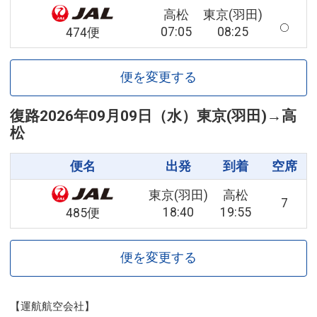
高松
東京(羽田)
07:05
08:25
474便
便を変更する
復路
2026年09月09日（水）
東京(羽田)
→
高
松
便名
出発
到着
空席
東京(羽田)
高松
7
18:40
19:55
485便
便を変更する
【運航航空会社】