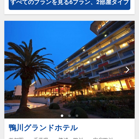
31日
すべてのプランを見る
6プラン、2部屋タイプ
インターネットコース番号：DP-1-
17277373
鴨川グランドホテル