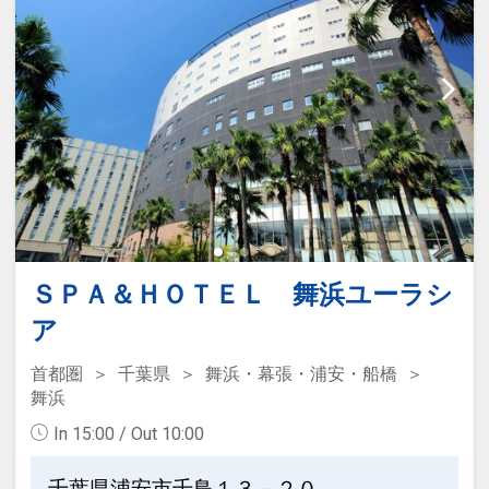
ＳＰＡ＆ＨＯＴＥＬ 舞浜ユーラシ
ア
首都圏
千葉県
舞浜・幕張・浦安・船橋
舞浜
In 15:00 / Out 10:00
千葉県浦安市千鳥１３－２０