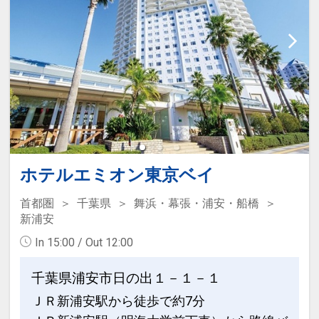
（浴室清掃時間 深夜1:00～5:00）
ません。
※チェックイン前からもご利用いただけ
※4階SPA(大浴場)は、7歳以上・身長
ます！
120cm以上のお子様は混浴ではご利用い
ただけません。
設定期間：2026年2月27日～2027年1月
※5階SPA+内の各種岩盤浴・サウナは、
31日
中学生未満のお子様はご利用いただけま
インターネットコース番号：DP-2-
せん。
200000044058
※タトゥーをされている方は当社指定の
カバーシールで隠せる場合はご利用可能
ホテルエミオン東京ベイ
です。
首都圏
千葉県
舞浜・幕張・浦安・船橋
【ご予約完了後の朝食追加について】
新浦安
素泊りプランでご予約いただいても、朝
In 15:00 / Out 12:00
食バイキングの追加が可能です。
（チェックイン時にフロントにてお申し
千葉県浦安市日の出１－１－１
付けください）
ＪＲ新浦安駅から徒歩で約7分