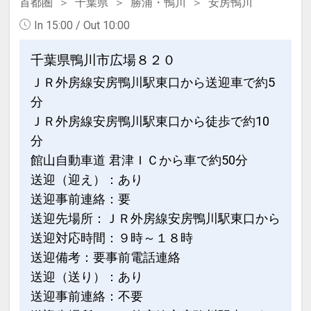
首都圏
千葉県
勝浦・鴨川
安房鴨川
In 15:00 / Out 10:00
千葉県鴨川市広場８２０
ＪＲ外房線安房鴨川駅東口から送迎車で約5
分
ＪＲ外房線安房鴨川駅東口から徒歩で約10
分
館山自動車道 君津ＩＣから車で約50分
送迎（迎え）：あり
送迎事前連絡：要
送迎先場所：ＪＲ外房線安房鴨川駅東口から
送迎対応時間：９時～１８時
送迎備考：要事前電話連絡
送迎（送り）：あり
送迎事前連絡：不要