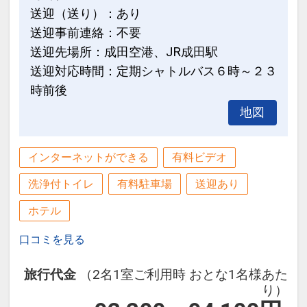
送迎（送り）：あり
送迎事前連絡：不要
送迎先場所：成田空港、JR成田駅
送迎対応時間：定期シャトルバス６時～２３
時前後
地図
インターネットができる
有料ビデオ
洗浄付トイレ
有料駐車場
送迎あり
ホテル
口コミを見る
旅行代金
（2名1室ご利用時 おとな1名様あた
り）