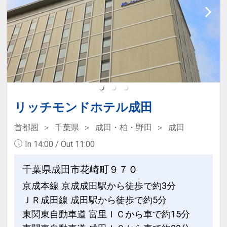
リッチモンドホテル成田
首都圏
千葉県
成田・柏・野田
成田
In 14:00 / Out 11:00
千葉県成田市花崎町９７０
京成本線 京成成田駅から徒歩で約3分
ＪＲ成田線 成田駅から徒歩で約5分
東関東自動車道 富里ＩＣから車で約15分