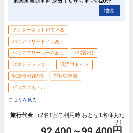
東関東自動車道 成田ＩＣから車で約20分
地図
インターネットができる
バリアフリートイレあり
バリアフリールームあり
PC(貸出)
ズボンプレッサー
洗浄付トイレ
駅徒歩5分以内
有料駐車場
ビジネスホテル
口コミを見る
旅行代金
（2名1室ご利用時 おとな1名様あた
り）
92,400～99,400
円