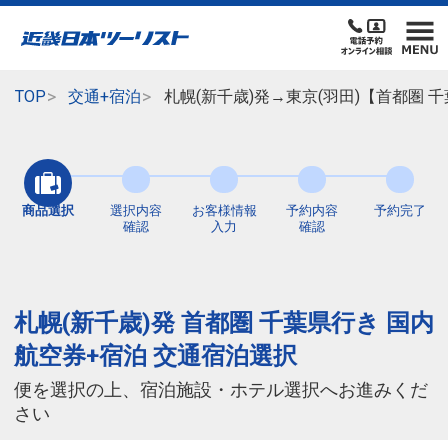
TOP
交通+宿泊
札幌(新千歳)発→東京(羽田)【首都圏
商品選択
選択内容
お客様情報
予約内容
予約完了
確認
入力
確認
札幌(新千歳)発 首都圏 千葉県行き 国内
航空券+宿泊 交通宿泊選択
便を選択の上、宿泊施設・ホテル選択へお進みくだ
さい