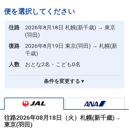
便を選択してください
往路
2026年8月18日 札幌(新千歳) → 東京
(羽田)
復路
2026年8月19日 東京(羽田) → 札幌(新
千歳)
人数
おとな2名・こども0名
条件を変更する▼
往路
2026年08月18日（火）
札幌(新千歳)
→
東京(羽田)