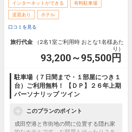
インターネットができる
有料駐車場
送迎あり
ホテル
口コミを見る
旅行代金
（2名1室ご利用時 おとな1名様あた
り）
93,200～95,500
円
駐車場（７日間まで・１部屋につき１
台）ご利用無料！ 【ＤＰ】２６年上期
パーソナリップ ツイン
このプランのポイント
成田空港と市街地の間に位置する隠れ家
的なホテルです。お部屋もゆったり２８