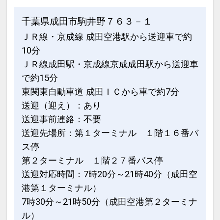
千葉県成田市駒井野７６３－１
ＪＲ線・京成線 成田空港駅から送迎車で約
10分
ＪＲ線成田駅・京成線京成成田駅から送迎車
で約15分
東関東自動車道 成田ＩＣから車で約7分
送迎（迎え）：あり
送迎事前連絡：不要
送迎先場所：第１ターミナル １階１６番バ
ス停
第２ターミナル １階２７番バス停
送迎対応時間：7時20分～21時40分（成田空
港第１ターミナル）
7時30分～21時50分（成田空港第２ターミナ
ル）