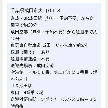
千葉県成田市大山６５８
京成・JR成田駅（無料・予約不要）から送
迎車で約20分
成田空港（無料・予約不要）から送迎車で約
15分
東関東自動車道 成田ＩＣから車で約2分
送迎（迎え）：あり
送迎事前連絡：不要
送迎先場所：成田空港
空港第一ビル１６番、第二ビル２６番乗り場
からあり
ＪＲ成田駅
東口 4番乗り場
送迎対応時間：定期シャトルバス６時～２３
時前後