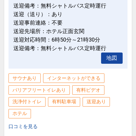
送迎備考：無料シャトルバス定時運行
送迎（送り）：あり
送迎事前連絡：不要
送迎先場所：ホテル正面玄関
送迎対応時間：6時50分～21時30分
送迎備考：無料シャトルバス定時運行
地図
サウナあり
インターネットができる
バリアフリートイレあり
有料ビデオ
洗浄付トイレ
有料駐車場
送迎あり
ホテル
口コミを見る