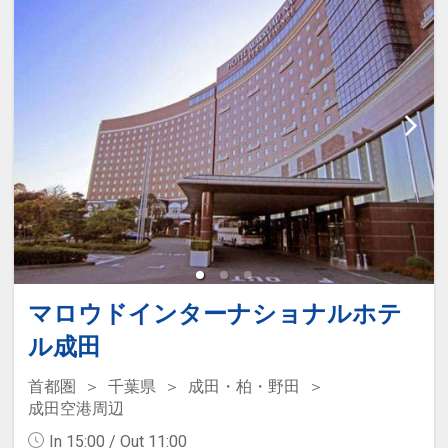
設定期間：2026年4月1日～2027年3月
31日
インターネットコース番号：DP-1-
17564564
マロウドインターナショナルホテ
ル成田
首都圏
千葉県
成田・柏・野田
成田空港周辺
In 15:00 / Out 11:00