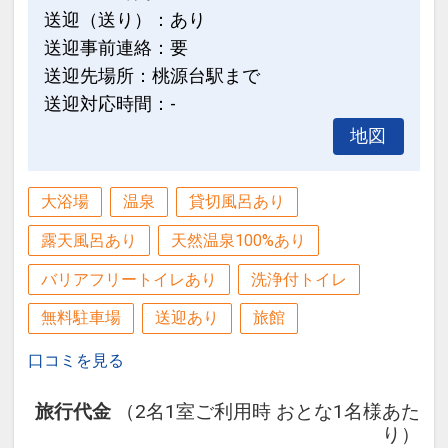
送迎（送り）：あり
送迎事前連絡：要
送迎先場所：桃源台駅まで
送迎対応時間：-
地図
大浴場
温泉
貸切風呂あり
露天風呂あり
天然温泉100%あり
バリアフリートイレあり
洗浄付トイレ
無料駐車場
送迎あり
旅館
口コミを見る
旅行代金
（2名1室ご利用時 おとな1名様あた
り）