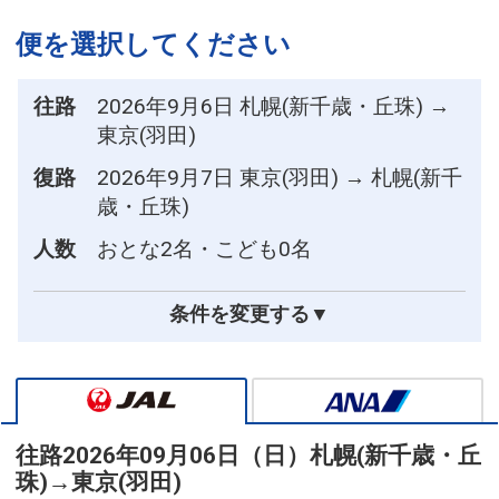
便を選択してください
往路
2026年9月6日 札幌(新千歳・丘珠) →
東京(羽田)
復路
2026年9月7日 東京(羽田) → 札幌(新千
歳・丘珠)
人数
おとな2名・こども0名
条件を変更する▼
往路
2026年09月06日（日）
札幌(新千歳・丘
珠)
→
東京(羽田)