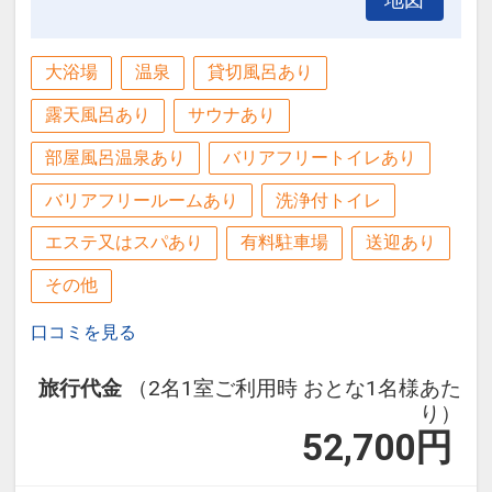
大浴場
温泉
貸切風呂あり
露天風呂あり
サウナあり
部屋風呂温泉あり
バリアフリートイレあり
バリアフリールームあり
洗浄付トイレ
エステ又はスパあり
有料駐車場
送迎あり
その他
口コミを見る
旅行代金
（2名1室ご利用時 おとな1名様あた
り）
52,700
円