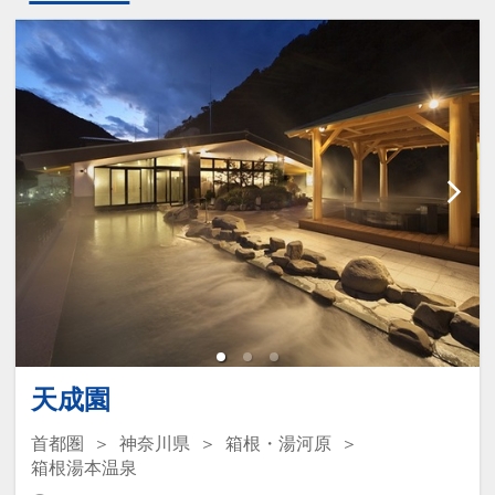
天成園
首都圏
神奈川県
箱根・湯河原
箱根湯本温泉