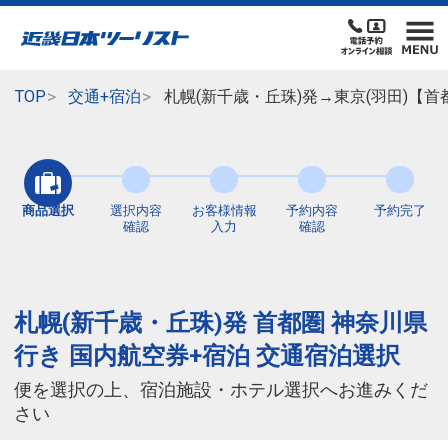
TOP
交通+宿泊
札幌(新千歳・丘珠)発→東京(羽田)【
商品選択
選択内容
お客様情報
予約内容
予約完了
確認
入力
確認
札幌(新千歳・丘珠)発 首都圏 神奈川県
行き 国内航空券+宿泊 交通宿泊選択
便を選択の上、宿泊施設・ホテル選択へお進みくだ
さい