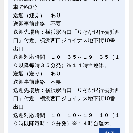
車で約3分
送迎（迎え）：あり
送迎事前連絡：不要
送迎先場所：横浜駅西口「りそな銀行横浜西
口」付近。横浜西口ジョイナス地下街10番
出口
送迎対応時間：１０：３５～１９：３５（１
０以降毎時３５分発）※１４時台運休。
送迎（送り）：あり
送迎事前連絡：不要
送迎先場所：横浜駅西口「りそな銀行横浜西
口」付近。横浜西口ジョイナス地下街10番
出口
送迎対応時間：１０：１０～１９：１０（１
０時以降毎時１０分発）※１４時台運休。
地図