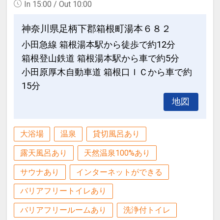
In 15:00 / Out 10:00
神奈川県足柄下郡箱根町湯本６８２
小田急線 箱根湯本駅から徒歩で約12分
箱根登山鉄道 箱根湯本駅から車で約5分
小田原厚木自動車道 箱根口ＩＣから車で約
15分
地図
大浴場
温泉
貸切風呂あり
露天風呂あり
天然温泉100%あり
サウナあり
インターネットができる
バリアフリートイレあり
バリアフリールームあり
洗浄付トイレ