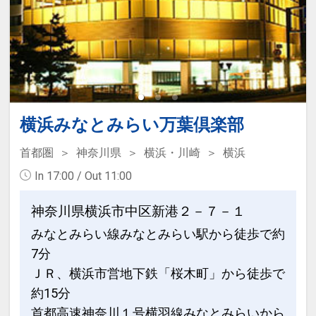
横浜みなとみらい万葉倶楽部
首都圏
神奈川県
横浜・川崎
横浜
In 17:00 / Out 11:00
神奈川県横浜市中区新港２－７－１
みなとみらい線みなとみらい駅から徒歩で約
7分
ＪＲ、横浜市営地下鉄「桜木町」から徒歩で
約15分
首都高速神奈川１号横羽線みなとみらいから