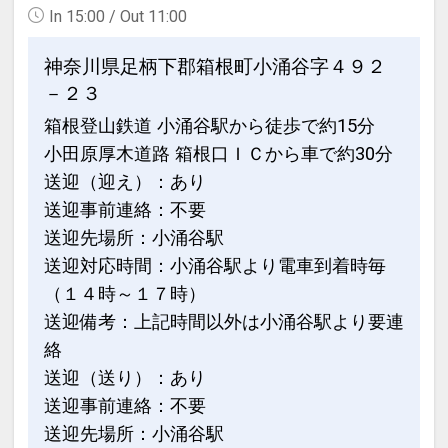
In 15:00 / Out 11:00
神奈川県足柄下郡箱根町小涌谷字４９２
－２３
箱根登山鉄道 小涌谷駅から徒歩で約15分
小田原厚木道路 箱根口ＩＣから車で約30分
送迎（迎え）：あり
送迎事前連絡：不要
送迎先場所：小涌谷駅
送迎対応時間：小涌谷駅より電車到着時毎
（１４時～１７時）
送迎備考：上記時間以外は小涌谷駅より要連
絡
送迎（送り）：あり
送迎事前連絡：不要
送迎先場所：小涌谷駅