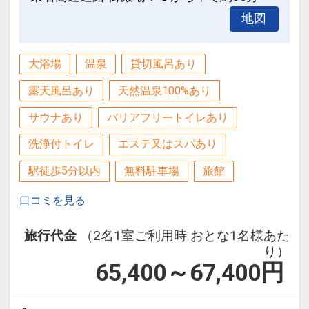
地図
大浴場
温泉
貸切風呂あり
露天風呂あり
天然温泉100%あり
サウナあり
バリアフリートイレあり
洗浄付トイレ
エステ又はスパあり
駅徒歩5分以内
無料駐車場
旅館
口コミを見る
旅行代金
（2名1室ご利用時 おとな1名様あた
り）
65,400～67,400
円