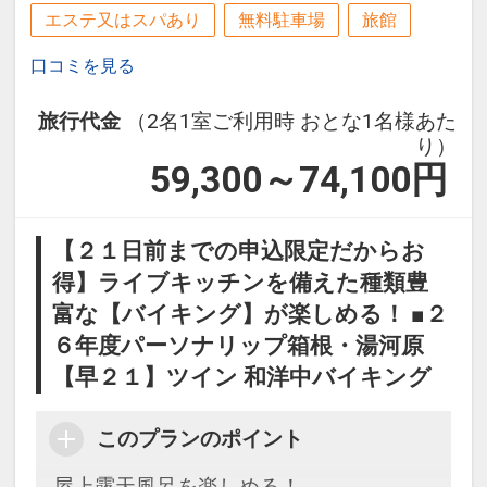
エステ又はスパあり
無料駐車場
旅館
口コミを見る
旅行代金
（2名1室ご利用時 おとな1名様あた
り）
59,300～74,100
円
【２１日前までの申込限定だからお
得】ライブキッチンを備えた種類豊
富な【バイキング】が楽しめる！ ■２
６年度パーソナリップ箱根・湯河原
【早２１】ツイン 和洋中バイキング
このプランのポイント
屋上露天風呂を楽しめる！