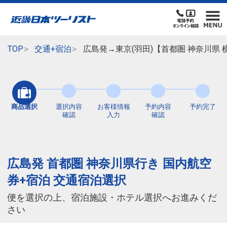
TOP
交通+宿泊
広島発→東京(羽田)【首都圏 神奈川県
商品選択
選択内容
お客様情報
予約内容
予約完了
確認
入力
確認
広島発 首都圏 神奈川県行き 国内航空
券+宿泊 交通宿泊選択
便を選択の上、宿泊施設・ホテル選択へお進みくだ
さい