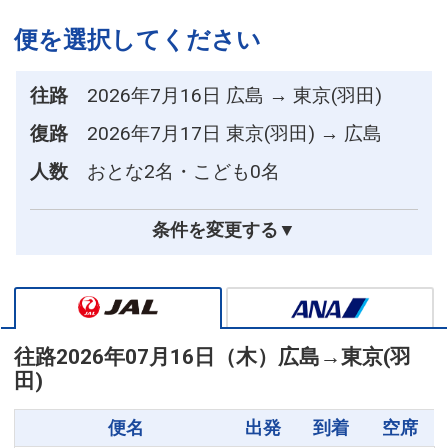
便を選択してください
往路
2026年7月16日 広島 → 東京(羽田)
復路
2026年7月17日 東京(羽田) → 広島
人数
おとな2名・こども0名
条件を変更する▼
往路
2026年07月16日（木）
広島
→
東京(羽
田)
便名
出発
到着
空席