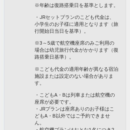
※年齢は復路搭乗日を基準とします。
・JRセットプランのこども代金は、
小学生のお子様に適用となります（旅
行開始日当日を基準）。
※3～5歳で航空機座席のみご利用の
場合は幼児旅行代金がかかります（復
路搭乗日基準）。
※こども代金の適用年齢が異なる宿泊
施設または設定のない場合がありま
す。
・こどもA・Bは列車または航空機の
座席が必要です。
・JRプランは座席ありのお子様はこ
どもA・B以外ではご予約できませ
ん。
・航空機プランはおとな1名につき2