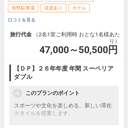
有料駐車場
送迎あり
ホテル
口コミを見る
旅行代金
（2名1室ご利用時 おとな1名様あた
り）
47,000～50,500
円
【ＤＰ】２６年年度 年間 スーペリア
ダブル
このプランのポイント
スポーツや文化を楽しめる、新しい滞在
スタイルを提案します。