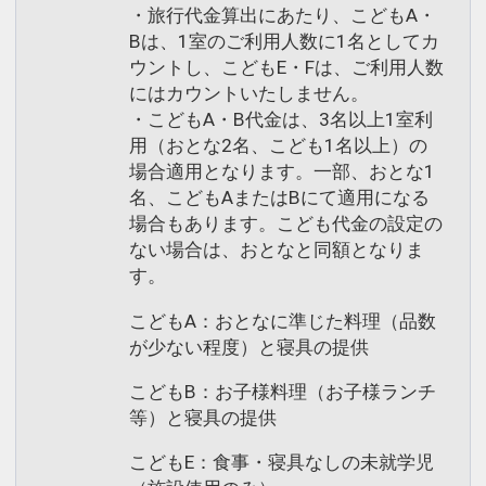
・旅行代金算出にあたり、こどもA・
Bは、1室のご利用人数に1名としてカ
ウントし、こどもE・Fは、ご利用人数
にはカウントいたしません。
・こどもA・B代金は、3名以上1室利
用（おとな2名、こども1名以上）の
場合適用となります。一部、おとな1
名、こどもAまたはBにて適用になる
場合もあります。こども代金の設定の
ない場合は、おとなと同額となりま
す。
こどもA：おとなに準じた料理（品数
が少ない程度）と寝具の提供
こどもB：お子様料理（お子様ランチ
等）と寝具の提供
こどもE：食事・寝具なしの未就学児