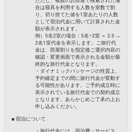
ただし、複数のお部屋で検索された場
合は寝具を利用する人数を室数で割
り、切り捨てた値を1室あたりの人数
として宿泊代金に用いて計算された金
額が表示されます。
例）5名2室の場合：5名÷2室 ＝ 2.5 →
2名1室代金を表示します。ご旅行代
金は、部屋割りを指定後ご選択内容の
確認・変更画面で表示される金額が最
終的な旅行代金となります。
・ダイナミックパッケージの性質上、
予約確定までの間に旅行代金が変動す
る可能性があります。ご予約成立時に
表示されている旅行代金での契約成立
となります。あらかじめご了承の上お
申し込みください。
■ 宿泊について
・旅行代金には、宿泊費・サービス