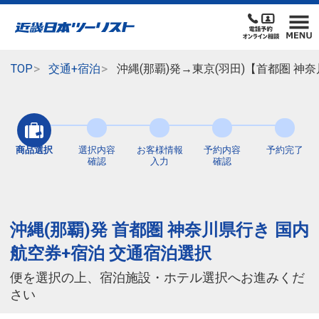
TOP
交通+宿泊
沖縄(那覇)発→東京(羽田)【首都圏 
商品選択
選択内容
お客様情報
予約内容
予約完了
確認
入力
確認
沖縄(那覇)発 首都圏 神奈川県行き 国内
航空券+宿泊 交通宿泊選択
便を選択の上、宿泊施設・ホテル選択へお進みくだ
さい