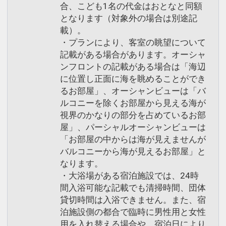
合、こども1名の代金はおとなと同額
となります（対象外の場合は別途記
載）。
・プランにより、客室の眺望について
記載がある場合があります。オーシャ
ンフロントの記載がある場合は「海辺
に位置し正面に海を眺めることができ
るお部屋」、オーシャンビューは「バ
ルコニーを除くお部屋から見える海が
視界のかなりの部分を占めているお部
屋」、パーシャルオーシャンビューは
「お部屋の中からは海が見えませんが
バルコニーから海が見えるお部屋」と
なります。
・大浴場がある宿泊施設では、24時
間入浴可能な記載でも清掃時間、団体
貸切時間は入浴できません。また、宿
泊施設側の都合で臨時に男性用と女性
用を入れ替える場合や、宿泊日により