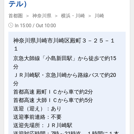
テル）
首都圏
神奈川県
横浜・川崎
川崎
In 15:00 / Out 10:00
神奈川県川崎市川崎区殿町３－２５－１
１
京急大師線「小島新田駅」から徒歩で約15
分
ＪＲ川崎駅・京急川崎から路線バスで約20
分
首都高速 殿町ＩＣから車で約2分
首都高速 大師ＩＣから車で約5分
送迎（迎え）：あり
送迎事前連絡：不要
送迎先場所：ＪＲ川崎駅
送迎対応時間：7時～21時迄。１時間に１本