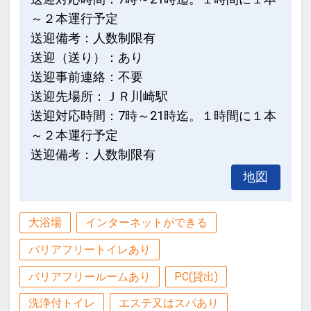
～２本運行予定
送迎備考：人数制限有
送迎（送り）：あり
送迎事前連絡：不要
送迎先場所：ＪＲ川崎駅
送迎対応時間：7時～21時迄。１時間に１本
～２本運行予定
送迎備考：人数制限有
地図
大浴場
インターネットができる
バリアフリートイレあり
バリアフリールームあり
PC(貸出)
洗浄付トイレ
エステ又はスパあり