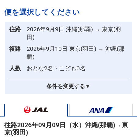
便を選択してください
往路
2026年9月9日 沖縄(那覇) → 東京(羽
田)
復路
2026年9月10日 東京(羽田) → 沖縄(那
覇)
人数
おとな2名・こども0名
条件を変更する▼
往路
2026年09月09日（水）
沖縄(那覇)
→
東
京(羽田)