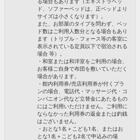
る場合もあります（エキストラベッ
ド、ソファーベッドは、正ベッドより
サイズは小さくなります）。
また、お部屋のタイプを問わず、ベッ
ド数はご利用人数分となる場合もあり
ます（トリプル・フォース等の客室に
表示されている定員以下で宿泊される
場合 等）。
・和室または和洋室をご利用の場合、
お客様ご自身で布団を敷いていただく
場合があります。
・館内利用券/売店利用券が付くプラ
ンの場合、電話代・マッサージ代・コ
ンパニオン代など立替金にあたるもの
にはご利用いただけません。ご利用に
ならなかった利用券の返金または釣銭
はございません。
・おとな1名＋こども1名、またはお
とな1名＋こども2名で申込みの場