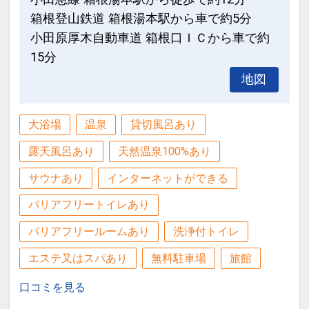
箱根登山鉄道 箱根湯本駅から車で約5分
小田原厚木自動車道 箱根口ＩＣから車で約
15分
地図
大浴場
温泉
貸切風呂あり
露天風呂あり
天然温泉100%あり
サウナあり
インターネットができる
バリアフリートイレあり
バリアフリールームあり
洗浄付トイレ
エステ又はスパあり
無料駐車場
旅館
口コミを見る