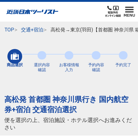
TOP
交通+宿泊
高松発→東京(羽田)【首都圏 神奈川県
商品選択
選択内容
お客様情報
予約内容
予約完了
確認
入力
確認
高松発 首都圏 神奈川県行き 国内航空
券+宿泊 交通宿泊選択
便を選択の上、宿泊施設・ホテル選択へお進みくだ
さい