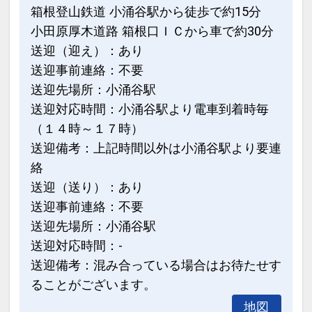
箱根登山鉄道 小涌谷駅から徒歩で約15分
小田原厚木道路 箱根口ＩＣから車で約30分
送迎（迎え）：あり
送迎事前連絡：不要
送迎先場所：小涌谷駅
送迎対応時間：小涌谷駅より電車到着時毎
（１４時～１７時）
送迎備考：上記時間以外は小涌谷駅より要連
絡
送迎（送り）：あり
送迎事前連絡：不要
送迎先場所：小涌谷駅
送迎対応時間：-
送迎備考：混み合っている場合はお待たせす
ることがございます。
地図