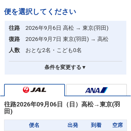
便を選択してください
往路
2026年9月6日 高松 → 東京(羽田)
復路
2026年9月7日 東京(羽田) → 高松
人数
おとな2名・こども0名
条件を変更する▼
往路
2026年09月06日（日）
高松
→
東京(羽
田)
便名
出発
到着
空席