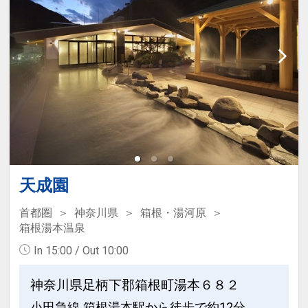
天成園
首都圏
神奈川県
箱根・湯河原
箱根湯本温泉
In 15:00 / Out 10:00
神奈川県足柄下郡箱根町湯本６８２
小田急線 箱根湯本駅から徒歩で約12分