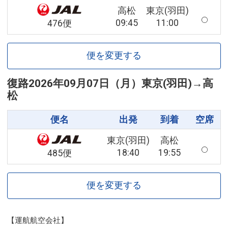
高松
東京(羽田)
09:45
11:00
476便
便を変更する
復路
2026年09月07日（月）
東京(羽田)
→
高
松
便名
出発
到着
空席
東京(羽田)
高松
18:40
19:55
485便
便を変更する
【運航航空会社】