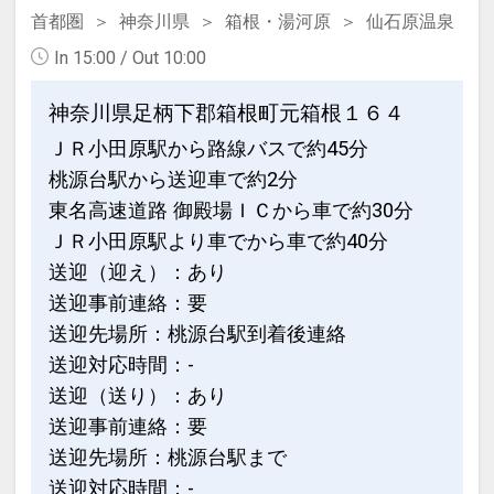
首都圏
神奈川県
箱根・湯河原
仙石原温泉
In 15:00 / Out 10:00
神奈川県足柄下郡箱根町元箱根１６４
ＪＲ小田原駅から路線バスで約45分
桃源台駅から送迎車で約2分
東名高速道路 御殿場ＩＣから車で約30分
ＪＲ小田原駅より車でから車で約40分
送迎（迎え）：あり
送迎事前連絡：要
送迎先場所：桃源台駅到着後連絡
送迎対応時間：-
送迎（送り）：あり
送迎事前連絡：要
送迎先場所：桃源台駅まで
送迎対応時間：-