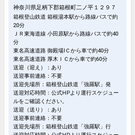
インターネットコース番号：DP-1-
神奈川県足柄下郡箱根町二ノ平１２９７
17261651
箱根登山鉄道 箱根湯本駅から路線バスで約
20分
ＪＲ東海道線 小田原駅から路線バスで約40
分
東名高速道路 御殿場IＣから車で約40分
東名高速道路 厚木ＩＣから車で約60分
送迎（迎え）：あり
送迎事前連絡：不要
送迎先場所：箱根登山鉄道「強羅駅」発
送迎対応時間：公式HPより運行スケジュー
ルをご確認ください。
送迎（送り）：あり
送迎事前連絡：不要
送迎先場所：箱根登山鉄道「強羅駅」行
送迎対応時間：公式HPより運行スケジュー