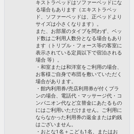
キストラベッドはソファーベッドにな
る場合もあります（エキストラベッ
ド、ソファーベッドは、正ベッドより
サイズは小さくなります）。
また、お部屋のタイプを問わず、ベッ
ド数はご利用人数分となる場合もあり
ます（トリプル・フォース等の客室に
表示されている定員以下で宿泊される
場合 等）。
・和室または和洋室をご利用の場合、
お客様ご自身で布団を敷いていただく
場合があります。
・館内利用券/売店利用券が付くプラ
ンの場合、電話代・マッサージ代・コ
ンパニオン代など立替金にあたるもの
にはご利用いただけません。ご利用に
ならなかった利用券の返金または釣銭
はございません。
・おとな1名＋こども1名、またはお