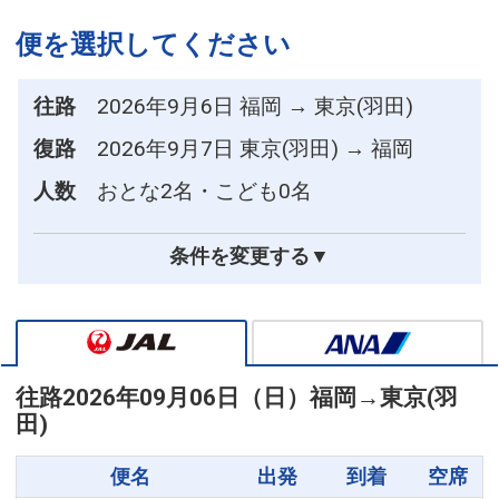
便を選択してください
往路
2026年9月6日 福岡 → 東京(羽田)
復路
2026年9月7日 東京(羽田) → 福岡
人数
おとな2名・こども0名
条件を変更する▼
往路
2026年09月06日（日）
福岡
→
東京(羽
田)
便名
出発
到着
空席