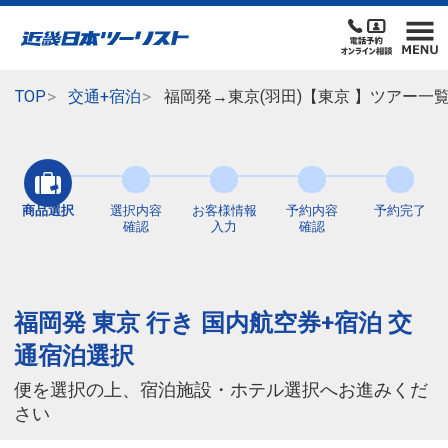
TOP
交通+宿泊
福岡発→東京(羽田)【東京 】ツアー一
商品選択
選択内容
お客様情報
予約内容
予約完了
確認
入力
確認
福岡発 東京 行き 国内航空券+宿泊 交
通宿泊選択
便を選択の上、宿泊施設・ホテル選択へお進みくだ
さい