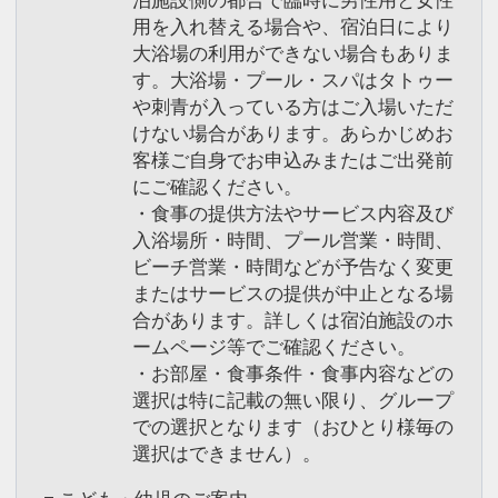
用を入れ替える場合や、宿泊日により
大浴場の利用ができない場合もありま
す。大浴場・プール・スパはタトゥー
や刺青が入っている方はご入場いただ
けない場合があります。あらかじめお
客様ご自身でお申込みまたはご出発前
にご確認ください。
・食事の提供方法やサービス内容及び
入浴場所・時間、プール営業・時間、
ビーチ営業・時間などが予告なく変更
またはサービスの提供が中止となる場
合があります。詳しくは宿泊施設のホ
ームページ等でご確認ください。
・お部屋・食事条件・食事内容などの
選択は特に記載の無い限り、グループ
での選択となります（おひとり様毎の
選択はできません）。