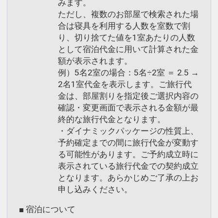
みます。
ただし、複数のお部屋で検索された場
合は寝具を利用する人数を室数で割
り、切り捨てた値を1室あたりの人数
として宿泊代金に用いて計算された金
額が表示されます。
例）5名2室の場合：5名÷2室 ＝ 2.5 →
2名1室代金を表示します。ご旅行代
金は、部屋割りを指定後ご選択内容の
確認・変更画面で表示される金額が最
終的な旅行代金となります。
・ダイナミックパッケージの性質上、
予約確定までの間に旅行代金が変動す
る可能性があります。ご予約成立時に
表示されている旅行代金での契約成立
となります。あらかじめご了承の上お
申し込みください。
■ 宿泊について