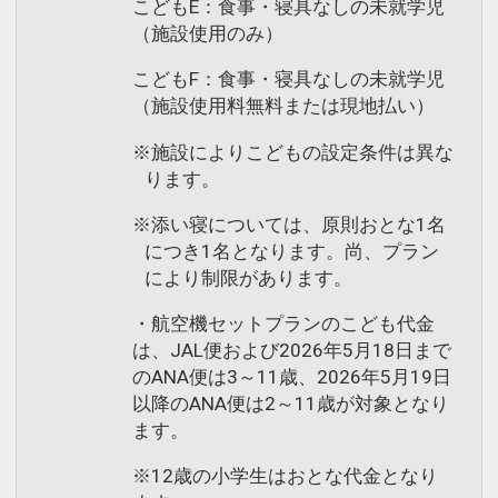
こどもE：食事・寝具なしの未就学児
（施設使用のみ）
こどもF：食事・寝具なしの未就学児
（施設使用料無料または現地払い）
※施設によりこどもの設定条件は異な
ります。
※添い寝については、原則おとな1名
につき1名となります。尚、プラン
により制限があります。
・航空機セットプランのこども代金
は、JAL便および2026年5月18日まで
のANA便は3～11歳、2026年5月19日
以降のANA便は2～11歳が対象となり
ます。
※12歳の小学生はおとな代金となり