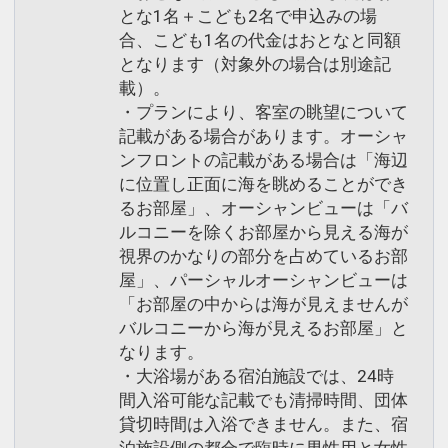
とな1名＋こども2名で申込みの場
合、こども1名の代金はおとなと同額
となります（対象外の場合は別途記
載）。
・プランにより、客室の眺望について
記載がある場合があります。オーシャ
ンフロントの記載がある場合は「海辺
に位置し正面に海を眺めることができ
るお部屋」、オーシャンビューは「バ
ルコニーを除くお部屋から見える海が
視界のかなりの部分を占めているお部
屋」、パーシャルオーシャンビューは
「お部屋の中からは海が見えませんが
バルコニーから海が見えるお部屋」と
なります。
・大浴場がある宿泊施設では、24時
間入浴可能な記載でも清掃時間、団体
貸切時間は入浴できません。また、宿
泊施設側の都合で臨時に男性用と女性