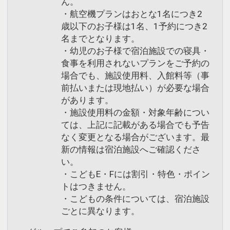
ん。
・航空機プランはおとな1名につき2
歳以下のお子様は1名、1予約につき2
名までとなります。
・幼児のお子様で宿泊施設での寝具・
食事を利用されないプランをご予約の
場合でも、施設使用料、入館料等（事
前払いまたは現地払い）が必要な場合
があります。
・施設使用料の金額・対象年齢につい
ては、上記に記載がある場合でも予告
なく変更となる場合がございます。最
新の情報は宿泊施設へご確認くださ
い。
・こどもE・Fには割引・特色・ポイン
トはつきません。
・こどもの条件については、宿泊施設
ごとに異なります。