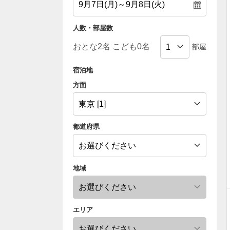
人数・部屋数
部屋
宿泊地
方面
都道府県
地域
エリア