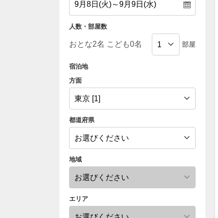
人数・部屋数
部屋
宿泊地
方面
都道府県
地域
エリア