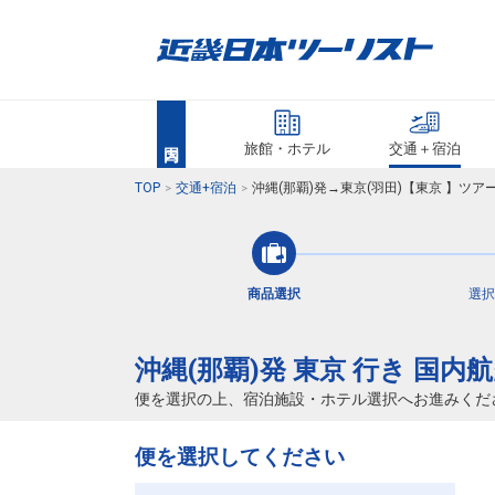
旅館・ホテル
交通＋宿泊
TOP
交通+宿泊
沖縄(那覇)発→東京(羽田)【東京 】ツ
商品選択
選択
沖縄(那覇)発 東京 行き 国内
便を選択の上、宿泊施設・ホテル選択へお進みくだ
便を選択してください