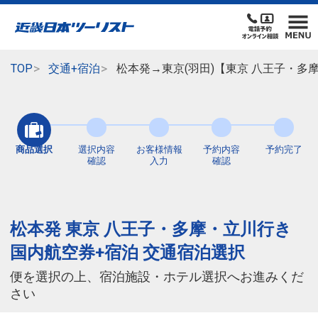
TOP
交通+宿泊
松本発→東京(羽田)【東京 八王子・多
商品選択
選択内容
お客様情報
予約内容
予約完了
確認
入力
確認
松本発 東京 八王子・多摩・立川行き
国内航空券+宿泊 交通宿泊選択
便を選択の上、宿泊施設・ホテル選択へお進みくだ
さい