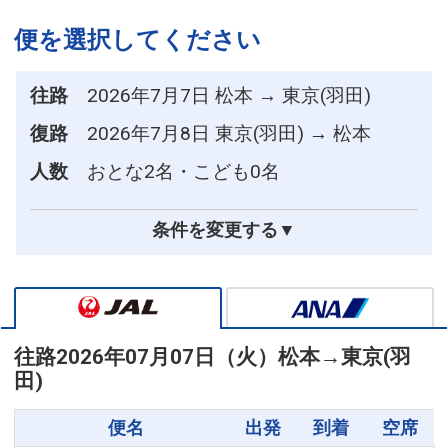
便を選択してください
往路
2026年7月7日 松本 → 東京(羽田)
復路
2026年7月8日 東京(羽田) → 松本
人数
おとな2名・こども0名
条件を変更する▼
往路
2026年07月07日（火）
松本
→
東京(羽
田)
便名
出発
到着
空席