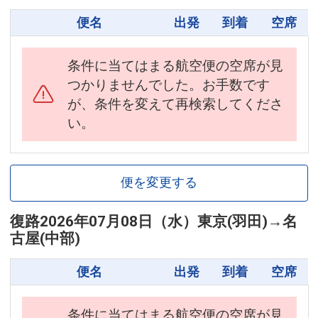
便名
出発
到着
空席
条件に当てはまる航空便の空席が見
つかりませんでした。お手数です
が、条件を変えて再検索してくださ
い。
便を変更する
復路
2026年07月08日（水）
東京(羽田)
→
名
古屋(中部)
便名
出発
到着
空席
条件に当てはまる航空便の空席が見