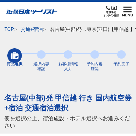
TOP
交通+宿泊
名古屋(中部)発→東京(羽田)【甲信越
商品選択
選択内容
お客様情報
予約内容
予約完了
確認
入力
確認
名古屋(中部)発 甲信越 行き 国内航空券
+宿泊 交通宿泊選択
便を選択の上、宿泊施設・ホテル選択へお進みくだ
さい