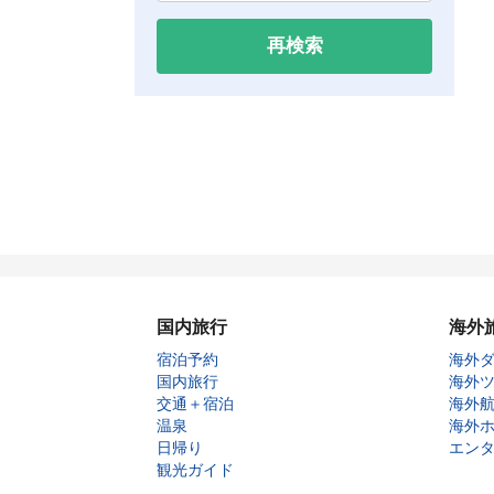
再検索
国内旅行
海外
宿泊予約
海外
国内旅行
海外
交通＋宿泊
海外
温泉
海外
日帰り
エン
観光ガイド