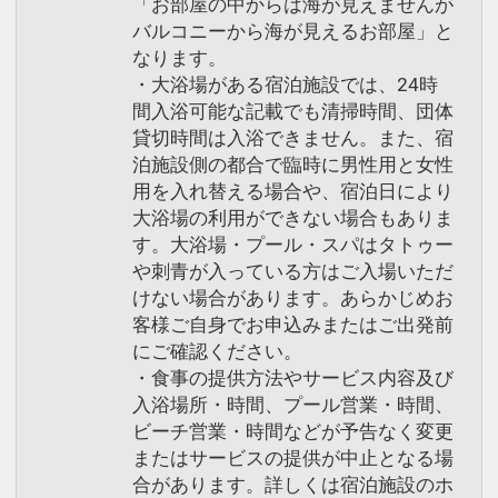
「お部屋の中からは海が見えませんが
バルコニーから海が見えるお部屋」と
なります。
・大浴場がある宿泊施設では、24時
間入浴可能な記載でも清掃時間、団体
貸切時間は入浴できません。また、宿
泊施設側の都合で臨時に男性用と女性
用を入れ替える場合や、宿泊日により
大浴場の利用ができない場合もありま
す。大浴場・プール・スパはタトゥー
や刺青が入っている方はご入場いただ
けない場合があります。あらかじめお
客様ご自身でお申込みまたはご出発前
にご確認ください。
・食事の提供方法やサービス内容及び
入浴場所・時間、プール営業・時間、
ビーチ営業・時間などが予告なく変更
またはサービスの提供が中止となる場
合があります。詳しくは宿泊施設のホ