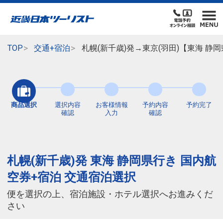
TOP
交通+宿泊
札幌(新千歳)発→東京(羽田)【東海 
商品選択
選択内容
お客様情報
予約内容
予約完了
確認
入力
確認
札幌(新千歳)発 東海 静岡県行き 国内航
空券+宿泊 交通宿泊選択
便を選択の上、宿泊施設・ホテル選択へお進みくだ
さい