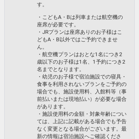
す。
・こどもA・Bは列車または航空機の
座席が必要です。
・JRプランは座席ありのお子様はこ
どもA・B以外ではご予約できませ
ん。
・航空機プランはおとな1名につき2
歳以下のお子様は1名、1予約につき2
名までとなります。
・幼児のお子様で宿泊施設での寝具・
食事を利用されないプランをご予約の
場合でも、施設使用料、入館料等（事
前払いまたは現地払い）が必要な場合
があります。
・施設使用料の金額・対象年齢につい
ては、上記に記載がある場合でも予告
なく変更となる場合がございます。最
新の情報は宿泊施設へご確認くださ