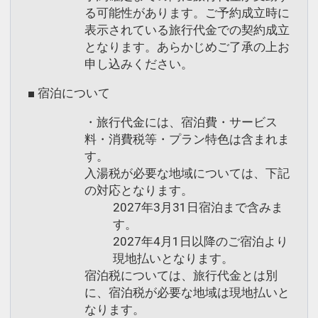
る可能性があります。ご予約成立時に
※旅行代金に含まれます。
表示されている旅行代金での契約成立
となります。あらかじめご了承の上お
設定期間：2026年4月1日～2026年11月
申し込みください。
30日
インターネットコース番号：DP-1-
■ 宿泊について
17182900
・旅行代金には、宿泊費・サービス
料・消費税等・プラン特色は含まれま
す。
入湯税が必要な地域については、下記
の対応となります。
2027年3月31日宿泊まで含みま
す。
2027年4月1日以降のご宿泊より
現地払いとなります。
宿泊税については、旅行代金とは別
に、宿泊税が必要な地域は現地払いと
なります。