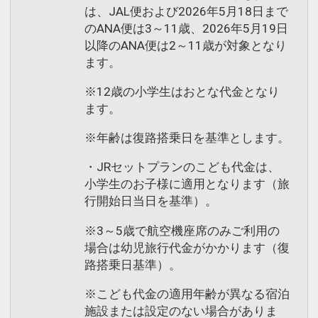
は、JAL便および2026年5月18日まで
のANA便は3～11歳、2026年5月19日
以降のANA便は2～11歳が対象となり
ます。
※12歳の小学生はおとな代金となり
ます。
※年齢は復路搭乗日を基準とします。
・JRセットプランのこども代金は、
小学生のお子様に適用となります（旅
行開始日当日を基準）。
※3～5歳で航空機座席のみご利用の
場合は幼児旅行代金がかかります（復
路搭乗日基準）。
※こども代金の適用年齢が異なる宿泊
施設または設定のない場合がありま