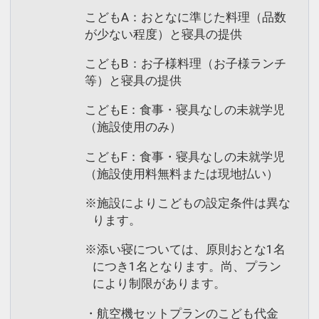
こどもA：おとなに準じた料理（品数
が少ない程度）と寝具の提供
こどもB：お子様料理（お子様ランチ
等）と寝具の提供
こどもE：食事・寝具なしの未就学児
（施設使用のみ）
こどもF：食事・寝具なしの未就学児
（施設使用料無料または現地払い）
※施設によりこどもの設定条件は異な
ります。
※添い寝については、原則おとな1名
につき1名となります。尚、プラン
により制限があります。
・航空機セットプランのこども代金