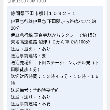
In 15:00 / Out 10:00
静岡県下田市横川１０９２－１
伊豆急行線伊豆急 下田駅から路線バスで約
20分
伊豆急行線 蓮台寺駅からタクシーで約15分
東名高速道路 沼津ＩＣから車で約100分
送迎（迎え）：あり
送迎事前連絡：要
送迎先場所：下田ステーションホテル発（下
田駅徒歩１分）
送迎対応時間：１３時４５分・１５時・１６
時
送迎備考：予約時要予約。
送迎（送り）：あり
送迎事前連絡：不要