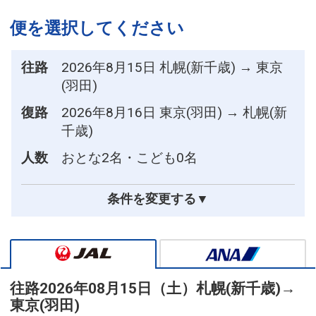
便を選択してください
往路
2026年8月15日 札幌(新千歳) → 東京
(羽田)
復路
2026年8月16日 東京(羽田) → 札幌(新
千歳)
人数
おとな2名・こども0名
条件を変更する▼
往路
2026年08月15日（土）
札幌(新千歳)
→
東京(羽田)