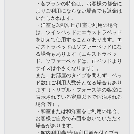
・各プランの特色は、お客様の都合に
よりご利用にならない場合でも返金は
いたしかねます。
・洋室を3名以上で1室ご利用の場合
は、ツインベッドにエキストラベッド
を加えて使用することがあります。エ
キストラベッドはソファーベッドにな
る場合もあります（エキストラベッ
ド、ソファーベッドは、正ベッドより
サイズは小さくなります）。
また、お部屋のタイプを問わず、ベッ
ド数はご利用人数分となる場合もあり
ます（トリプル・フォース等の客室に
表示されている定員以下で宿泊される
場合 等）。
・和室または和洋室をご利用の場合、
お客様ご自身で布団を敷いていただく
場合があります。
・館内利用券/売店利用券が付くプラ