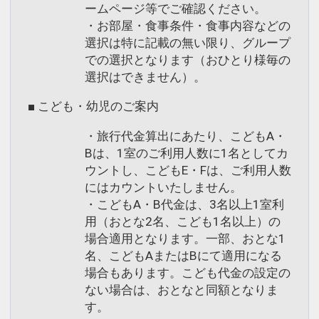
ームページ等でご確認ください。
・お部屋・食事条件・食事内容などの
選択は特に記載の無い限り、グループ
での選択となります（おひとり様毎の
選択はできません）。
■ こども・幼児のご案内
・旅行代金算出にあたり、こどもA・
Bは、1室のご利用人数に1名としてカ
ウントし、こどもE・Fは、ご利用人数
にはカウントいたしません。
・こどもA・B代金は、3名以上1室利
用（おとな2名、こども1名以上）の
場合適用となります。一部、おとな1
名、こどもAまたはBにて適用になる
場合もあります。こども代金の設定の
ない場合は、おとなと同額となりま
す。