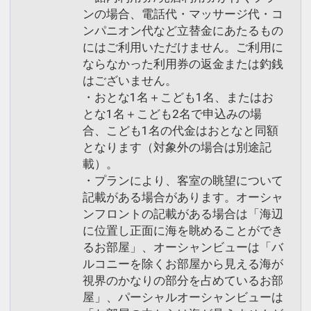
ンの場合、電話代・マッサージ代・コ
ンパニオン代など立替金にあたるもの
にはご利用いただけません。ご利用に
ならなかった利用券の返金または釣銭
はございません。
・おとな1名＋こども1名、またはお
とな1名＋こども2名で申込みの場
合、こども1名の代金はおとなと同額
となります（対象外の場合は別途記
載）。
・プランにより、客室の眺望について
記載がある場合があります。オーシャ
ンフロントの記載がある場合は「海辺
に位置し正面に海を眺めることができ
るお部屋」、オーシャンビューは「バ
ルコニーを除くお部屋から見える海が
視界のかなりの部分を占めているお部
屋」、パーシャルオーシャンビューは