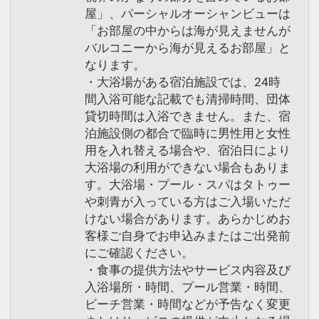
屋」、パーシャルオーシャンビューは
「お部屋の中からは海が見えませんが
バルコニーから海が見えるお部屋」と
なります。
・大浴場がある宿泊施設では、24時
間入浴可能な記載でも清掃時間、団体
貸切時間は入浴できません。また、宿
泊施設側の都合で臨時に男性用と女性
用を入れ替える場合や、宿泊日により
大浴場の利用ができない場合もありま
す。大浴場・プール・スパはタトゥー
や刺青が入っている方はご入場いただ
けない場合があります。あらかじめお
客様ご自身でお申込みまたはご出発前
にご確認ください。
・食事の提供方法やサービス内容及び
入浴場所・時間、プール営業・時間、
ビーチ営業・時間などが予告なく変更