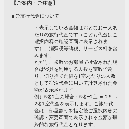
【ご案内・ご注意】
■ ご旅行代金について
・表示している金額はおとなお一人あ
たりの旅行代金です（こども代金はご
選択内容の確認画面に表示されま
す）。消費税等諸税、サービス料を含
みます。
ただし、複数のお部屋で検索された場
合は寝具を利用する人数を室数で割
り、切り捨てた値を1室あたりの人数
として宿泊代金に用いて計算された金
額が表示されます。
例）5名2室の場合：5名÷2室 ＝ 2.5 →
2名1室代金を表示します。ご旅行代
金は、部屋割りを指定後ご選択内容の
確認・変更画面で表示される金額が最
終的な旅行代金となります。