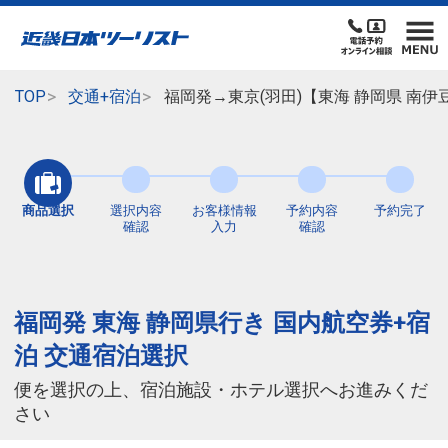
TOP
交通+宿泊
福岡発→東京(羽田)【東海 静岡県 南
商品選択
選択内容
お客様情報
予約内容
予約完了
確認
入力
確認
福岡発 東海 静岡県行き 国内航空券+宿
泊 交通宿泊選択
便を選択の上、宿泊施設・ホテル選択へお進みくだ
さい