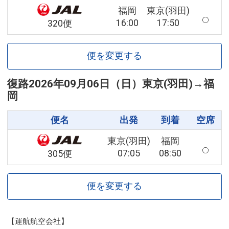
福岡
東京(羽田)
16:00
17:50
320便
便を変更する
復路
2026年09月06日（日）
東京(羽田)
→
福
岡
便名
出発
到着
空席
東京(羽田)
福岡
07:05
08:50
305便
便を変更する
【運航航空会社】