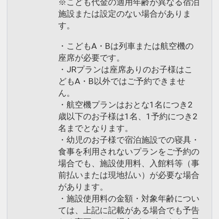
※こども代金の適用年齢が異なる宿泊
施設または設定のない場合がありま
す。
・こどもA・Bは列車または航空機の
座席が必要です。
・JRプランは座席ありのお子様はこ
どもA・B以外ではご予約できませ
ん。
・航空機プランはおとな1名につき2
歳以下のお子様は1名、1予約につき2
名までとなります。
・幼児のお子様で宿泊施設での寝具・
食事を利用されないプランをご予約の
場合でも、施設使用料、入館料等（事
前払いまたは現地払い）が必要な場合
があります。
・施設使用料の金額・対象年齢につい
ては、上記に記載がある場合でも予告