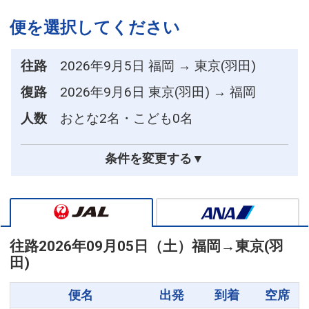
便を選択してください
往路
2026年9月5日 福岡 → 東京(羽田)
復路
2026年9月6日 東京(羽田) → 福岡
人数
おとな2名・こども0名
条件を変更する▼
往路
2026年09月05日（土）
福岡
→
東京(羽
田)
便名
出発
到着
空席