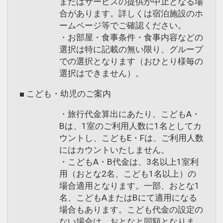
またはサービスの提供が中止となる場
合があります。詳しくは宿泊施設のホ
ームページ等でご確認ください。
・お部屋・食事条件・食事内容などの
選択は特に記載の無い限り、グループ
での選択となります（おひとり様毎の
選択はできません）。
■ こども・幼児のご案内
・旅行代金算出にあたり、こどもA・
Bは、1室のご利用人数に1名としてカ
ウントし、こどもE・Fは、ご利用人数
にはカウントいたしません。
・こどもA・B代金は、3名以上1室利
用（おとな2名、こども1名以上）の
場合適用となります。一部、おとな1
名、こどもAまたはBにて適用になる
場合もあります。こども代金の設定の
ない場合は、おとなと同額となりま