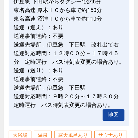
伊豆急 下田駅からタクシーで約6分
東名高速 厚木ＩＣから車で約150分
東名高速 沼津ＩＣから車で約110分
送迎（迎え）：あり
送迎事前連絡：不要
送迎先場所：伊豆急 下田駅 改札出て右
送迎対応時間：１２時００分～１７時４５
分 定時運行 バス時刻表変更の場合あり。
送迎（送り）：あり
送迎事前連絡：不要
送迎先場所：伊豆急 下田駅
送迎対応時間：９時２０分～１７時３０分
定時運行 バス時刻表変更の場合あり。
地図
大浴場
温泉
露天風呂あり
サウナあり