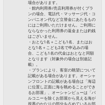
場合があります。
・館内利用券/売店利用券が付くプラ
ンの場合、電話代・マッサージ代・コ
ンパニオン代など立替金にあたるもの
にはご利用いただけません。ご利用に
ならなかった利用券の返金または釣銭
はございません。
・おとな1名＋こども1名、またはお
とな1名＋こども2名で申込みの場
合、こども1名の代金はおとなと同額
となります（対象外の場合は別途記
載）。
・プランにより、客室の眺望について
記載がある場合があります。オーシャ
ンフロントの記載がある場合は「海辺
に位置し正面に海を眺めることができ
るお部屋」、オーシャンビューは「バ
ルコニーを除くお部屋から見える海が
視界のかなりの部分を占めているお部