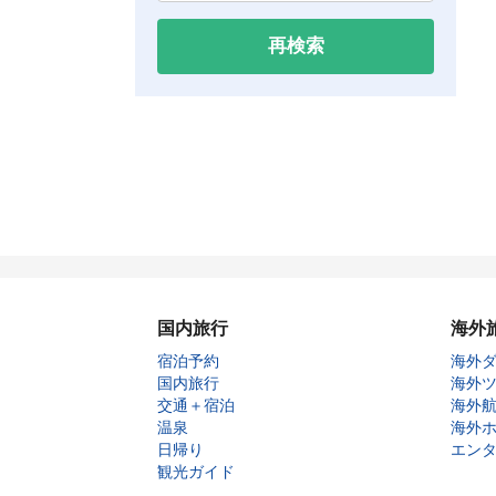
再検索
国内旅行
海外
宿泊予約
海外
国内旅行
海外
交通＋宿泊
海外
温泉
海外
日帰り
エン
観光ガイド