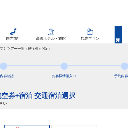
国内旅行
高級ホテル・旅館
観光プラン
古屋 】ツアー一覧（飛行機＋宿泊）
内容
確認
お客様情報
入力
予約内容
航空券+宿泊 交通宿泊選択
さい