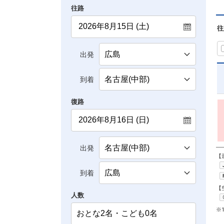
往路
往
出発
到着
復路
出発
【
到着
【
人数
※