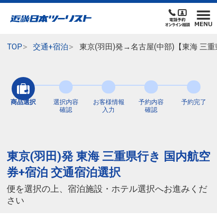
TOP
交通+宿泊
東京(羽田)発→名古屋(中部)【東海 三
商品選択
選択内容
お客様情報
予約内容
予約完了
確認
入力
確認
東京(羽田)発 東海 三重県行き 国内航空
券+宿泊 交通宿泊選択
便を選択の上、宿泊施設・ホテル選択へお進みくだ
さい