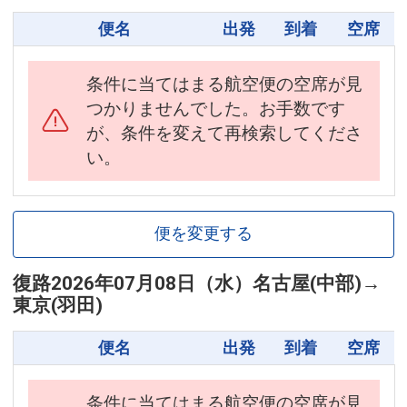
便名
出発
到着
空席
条件に当てはまる航空便の空席が見
つかりませんでした。お手数です
が、条件を変えて再検索してくださ
い。
便を変更する
復路
2026年07月08日（水）
名古屋(中部)
→
東京(羽田)
便名
出発
到着
空席
条件に当てはまる航空便の空席が見