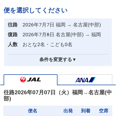
便を選択してください
往路
2026年7月7日 福岡 → 名古屋(中部)
復路
2026年7月8日 名古屋(中部) → 福岡
人数
おとな2名・こども0名
条件を変更する▼
往路
2026年07月07日（火）
福岡
→
名古屋(中
部)
便名
出発
到着
空席