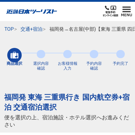
TOP
交通+宿泊
福岡発→名古屋(中部)【東海 三重県 
商品選択
選択内容
お客様情報
予約内容
予約完了
確認
入力
確認
福岡発 東海 三重県行き 国内航空券+宿
泊 交通宿泊選択
便を選択の上、宿泊施設・ホテル選択へお進みくだ
さい