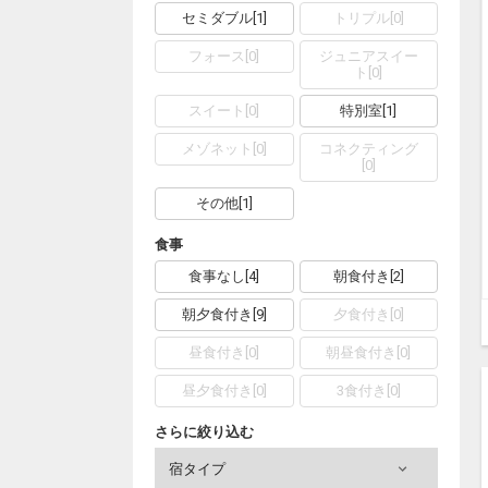
セミダブル
[
1
]
トリプル
[
0
]
フォース
[
0
]
ジュニアスイー
ト
[
0
]
スイート
[
0
]
特別室
[
1
]
メゾネット
[
0
]
コネクティング
[
0
]
その他
[
1
]
食事
食事なし
[
4
]
朝食付き
[
2
]
朝夕食付き
[
9
]
夕食付き
[
0
]
昼食付き
[
0
]
朝昼食付き
[
0
]
昼夕食付き
[
0
]
3食付き
[
0
]
さらに絞り込む
宿タイプ