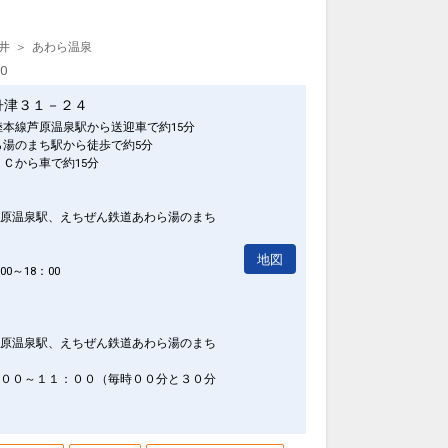
井
あわら温泉
00
舟津３１－２４
陸本線芦原温泉駅から送迎車で約15分
ら湯のまち駅から徒歩で約5分
ＩＣから車で約15分
原温泉駅、えちぜん鉄道あわら湯のまち
地図
0～18：00
原温泉駅、えちぜん鉄道あわら湯のまち
００～１１：００（毎時００分と３０分