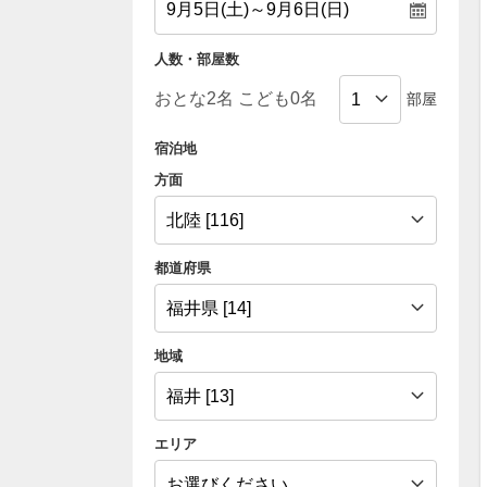
人数・部屋数
部屋
宿泊地
方面
都道府県
地域
エリア