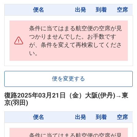
便名
出発
到着
空席
条件に当てはまる航空便の空席が見
つかりませんでした。お手数です
が、条件を変えて再検索してくださ
い。
便を変更する
復路
2025年03月21日（金）
大阪(伊丹)
→
東
京(羽田)
便名
出発
到着
空席
条件に当てはまる航空便の空席が見