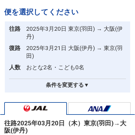
便を選択してください
往路
2025年3月20日 東京(羽田) → 大阪(伊
丹)
復路
2025年3月21日 大阪(伊丹) → 東京(羽
田)
人数
おとな2名・こども0名
条件を変更する▼
往路
2025年03月20日（木）
東京(羽田)
→
大
阪(伊丹)