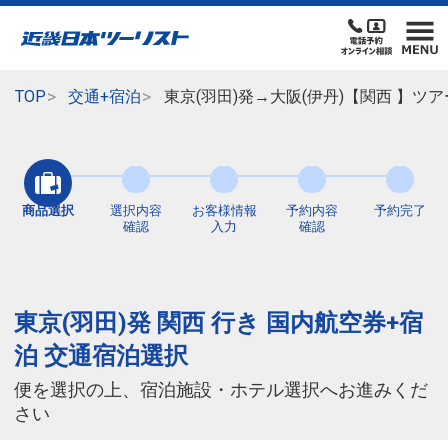
TOP
交通+宿泊
東京(羽田)発→大阪(伊丹)【関西 】
商品選択
選択内容
お客様情報
予約内容
予約完了
確認
入力
確認
東京(羽田)発 関西 行き 国内航空券+宿
泊 交通宿泊選択
便を選択の上、宿泊施設・ホテル選択へお進みくだ
さい