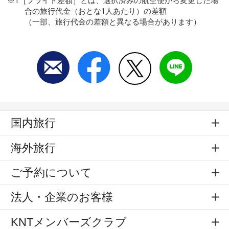
※1［フライト差額］とは、選択済みの航空便から変更した場
合の旅行代金（おとな1人あたり）の差額
（一部、旅行代金の差額と異なる場合があります）
国内旅行
海外旅行
ご予約について
法人・企業のお客様
KNTメンバーズクラブ