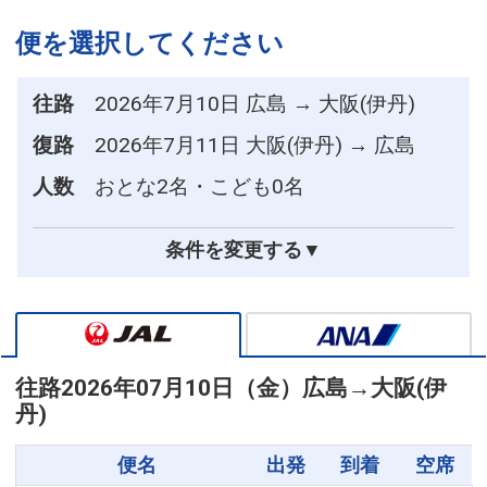
便を選択してください
往路
2026年7月10日 広島 → 大阪(伊丹)
復路
2026年7月11日 大阪(伊丹) → 広島
人数
おとな2名・こども0名
条件を変更する▼
往路
2026年07月10日（金）
広島
→
大阪(伊
丹)
便名
出発
到着
空席