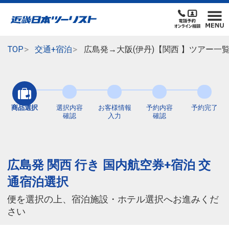
TOP
交通+宿泊
広島発→大阪(伊丹)【関西 】ツアー一
商品選択
選択内容
お客様情報
予約内容
予約完了
確認
入力
確認
広島発 関西 行き 国内航空券+宿泊 交
通宿泊選択
便を選択の上、宿泊施設・ホテル選択へお進みくだ
さい