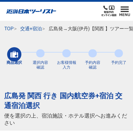
TOP
交通+宿泊
広島発→大阪(伊丹)【関西 】ツアー一
商品選択
選択内容
お客様情報
予約内容
予約完了
確認
入力
確認
広島発 関西 行き 国内航空券+宿泊 交
通宿泊選択
便を選択の上、宿泊施設・ホテル選択へお進みくだ
さい