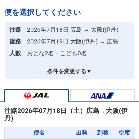
便を選択してください
往路
2026年7月18日 広島 → 大阪(伊丹)
復路
2026年7月19日 大阪(伊丹) → 広島
人数
おとな2名・こども0名
条件を変更する▼
往路
2026年07月18日（土）
広島
→
大阪(伊
丹)
便名
出発
到着
空席