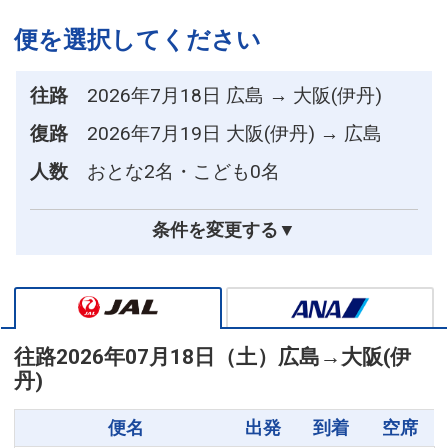
便を選択してください
往路
2026年7月18日 広島 → 大阪(伊丹)
復路
2026年7月19日 大阪(伊丹) → 広島
人数
おとな2名・こども0名
条件を変更する▼
往路
2026年07月18日（土）
広島
→
大阪(伊
丹)
便名
出発
到着
空席