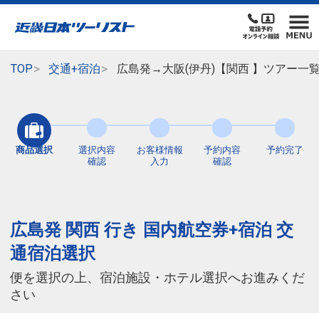
TOP
交通+宿泊
広島発→大阪(伊丹)【関西 】ツアー一
商品選択
選択内容
お客様情報
予約内容
予約完了
確認
入力
確認
広島発 関西 行き 国内航空券+宿泊 交
通宿泊選択
便を選択の上、宿泊施設・ホテル選択へお進みくだ
さい