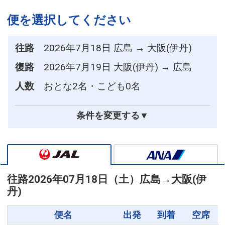
便を選択してください
往路
2026年7月18日 広島 → 大阪(伊丹)
復路
2026年7月19日 大阪(伊丹) → 広島
人数
おとな2名・こども0名
条件を変更する▼
往路
2026年07月18日（土）
広島
→
大阪(伊
丹)
便名
出発
到着
空席