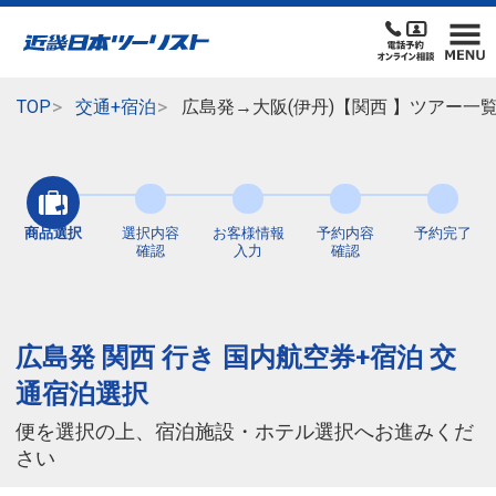
TOP
交通+宿泊
広島発→大阪(伊丹)【関西 】ツアー一
商品選択
選択内容
お客様情報
予約内容
予約完了
確認
入力
確認
広島発 関西 行き 国内航空券+宿泊 交
通宿泊選択
便を選択の上、宿泊施設・ホテル選択へお進みくだ
さい