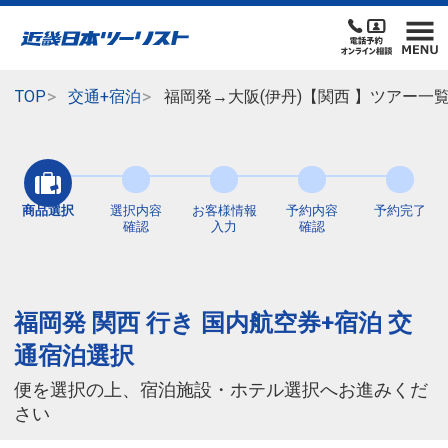
TOP
交通+宿泊
福岡発→大阪(伊丹)【関西 】ツアー一
商品選択
選択内容
お客様情報
予約内容
予約完了
確認
入力
確認
福岡発 関西 行き 国内航空券+宿泊 交
通宿泊選択
便を選択の上、宿泊施設・ホテル選択へお進みくだ
さい