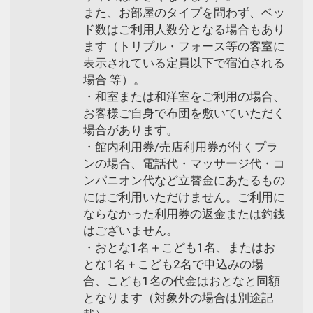
また、お部屋のタイプを問わず、ベッ
ド数はご利用人数分となる場合もあり
ます（トリプル・フォース等の客室に
表示されている定員以下で宿泊される
場合 等）。
・和室または和洋室をご利用の場合、
お客様ご自身で布団を敷いていただく
場合があります。
・館内利用券/売店利用券が付くプラ
ンの場合、電話代・マッサージ代・コ
ンパニオン代など立替金にあたるもの
にはご利用いただけません。ご利用に
ならなかった利用券の返金または釣銭
はございません。
・おとな1名＋こども1名、またはお
とな1名＋こども2名で申込みの場
合、こども1名の代金はおとなと同額
となります（対象外の場合は別途記