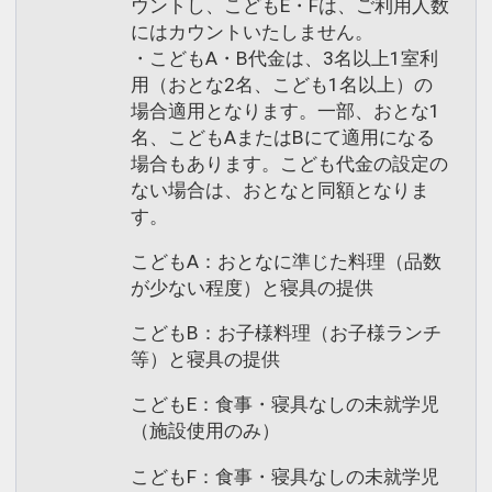
ウントし、こどもE・Fは、ご利用人数
にはカウントいたしません。
・こどもA・B代金は、3名以上1室利
用（おとな2名、こども1名以上）の
場合適用となります。一部、おとな1
名、こどもAまたはBにて適用になる
場合もあります。こども代金の設定の
ない場合は、おとなと同額となりま
す。
こどもA：おとなに準じた料理（品数
が少ない程度）と寝具の提供
こどもB：お子様料理（お子様ランチ
等）と寝具の提供
こどもE：食事・寝具なしの未就学児
（施設使用のみ）
こどもF：食事・寝具なしの未就学児