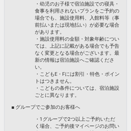
・幼児のお子様で宿泊施設での寝具・
食事を利用されないプランをご予約の
場合でも、施設使用料、入館料等（事
前払いまたは現地払い）が必要な場合
があります。
・施設使用料の金額・対象年齢につい
ては、上記に記載がある場合でも予告
なく変更となる場合がございます。最
新の情報は宿泊施設へご確認くださ
い。
・こどもE・Fには割引・特色・ポイン
トはつきません。
・こどもの条件については、宿泊施設
ごとに異なります。
■ グループでご参加のお客様へ
・1グループで2つ以上ご予約いただ
く場合、ご予約後マイページのお問い