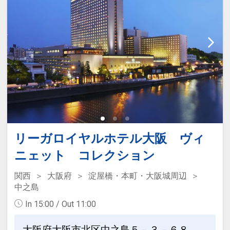
リーガロイヤルホテル大阪 ヴィ
ニェット コレクション
関西
大阪府
淀屋橋・本町・大阪城周辺
中之島
In 15:00 / Out 11:00
大阪府大阪市北区中之島５－３－６８