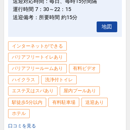
送迎対応時間：毎日、毎時15分間隔
運行時間 7：30～22：15
送迎備考：所要時間 約15分
地図
インターネットができる
バリアフリートイレあり
バリアフリールームあり
有料ビデオ
ハイクラス
洗浄付トイレ
エステ又はスパあり
屋内プールあり
駅徒歩5分以内
有料駐車場
送迎あり
ホテル
口コミを見る