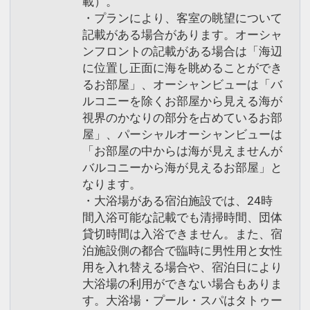
載）。
・プランにより、客室の眺望について
記載がある場合があります。オーシャ
ンフロントの記載がある場合は「海辺
に位置し正面に海を眺めることができ
るお部屋」、オーシャンビューは「バ
ルコニーを除くお部屋から見える海が
視界のかなりの部分を占めているお部
屋」、パーシャルオーシャンビューは
「お部屋の中からは海が見えませんが
バルコニーから海が見えるお部屋」と
なります。
・大浴場がある宿泊施設では、24時
間入浴可能な記載でも清掃時間、団体
貸切時間は入浴できません。また、宿
泊施設側の都合で臨時に男性用と女性
用を入れ替える場合や、宿泊日により
大浴場の利用ができない場合もありま
す。大浴場・プール・スパはタトゥー