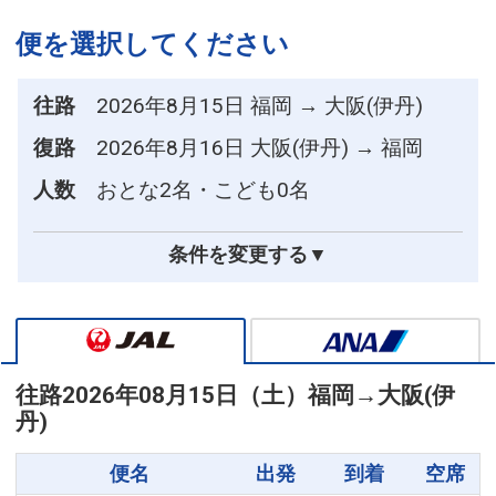
便を選択してください
往路
2026年8月15日 福岡 → 大阪(伊丹)
復路
2026年8月16日 大阪(伊丹) → 福岡
人数
おとな2名・こども0名
条件を変更する▼
往路
2026年08月15日（土）
福岡
→
大阪(伊
丹)
便名
出発
到着
空席