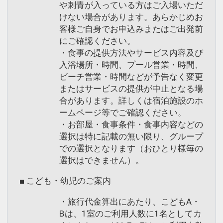
や刺青が入っている方はご入場いただ
けない場合があります。あらかじめお
客様ご自身でお申込みまたはご出発前
にご確認ください。
・食事の提供方法やサービス内容及び
入浴場所・時間、プール営業・時間、
ビーチ営業・時間などが予告なく変更
またはサービスの提供が中止となる場
合があります。詳しくは宿泊施設のホ
ームページ等でご確認ください。
・お部屋・食事条件・食事内容などの
選択は特に記載の無い限り、グループ
での選択となります（おひとり様毎の
選択はできません）。
■ こども・幼児のご案内
・旅行代金算出にあたり、こどもA・
Bは、1室のご利用人数に1名としてカ