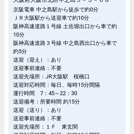
京阪電車 中之島駅から徒歩で約0分
ＪＲ大阪駅から送迎車で約10分
阪神高速道路１号線 土佐堀出口から車で約
10分
阪神高速道路３号線 中之島西出口から車で
約5分
送迎（迎え）：あり
送迎事前連絡：不要
送迎先場所：JR大阪駅 桜橋口
送迎対応時間：毎日、毎時15分間隔
運行時間 7：45～22：30
送迎備考：所要時間 約15分
送迎（送り）：あり
送迎事前連絡：不要
送迎先場所：１Ｆ 東玄関