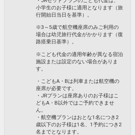
・JRセットプランのこども代金は、
小学生のお子様に適用となります（旅
行開始日当日を基準）。
※3～5歳で航空機座席のみご利用の
場合は幼児旅行代金がかかります（復
路搭乗日基準）。
※こども代金の適用年齢が異なる宿泊
施設または設定のない場合がありま
す。
・こどもA・Bは列車または航空機の
座席が必要です。
・JRプランは座席ありのお子様はこ
どもA・B以外ではご予約できませ
ん。
・航空機プランはおとな1名につき2
歳以下のお子様は1名、1予約につき2
名までとなります。