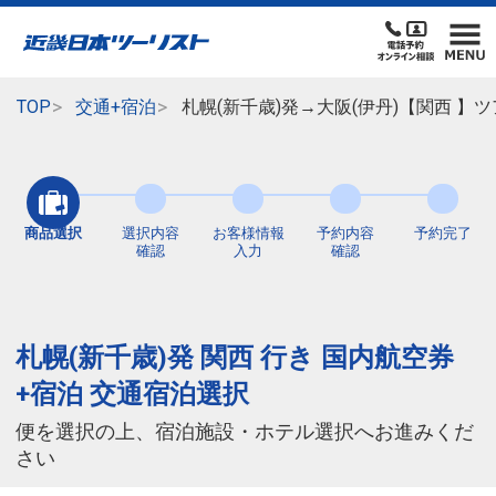
TOP
交通+宿泊
札幌(新千歳)発→大阪(伊丹)【関西 
商品選択
選択内容
お客様情報
予約内容
予約完了
確認
入力
確認
札幌(新千歳)発 関西 行き 国内航空券
+宿泊 交通宿泊選択
便を選択の上、宿泊施設・ホテル選択へお進みくだ
さい