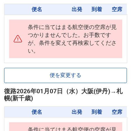
便名
出発
到着
空席
条件に当てはまる航空便の空席が見
つかりませんでした。お手数です
が、条件を変えて再検索してくださ
い。
便を変更する
復路
2026年01月07日（水）
大阪(伊丹)
→
札
幌(新千歳)
便名
出発
到着
空席
条件に当てはまる航空便の空席が見