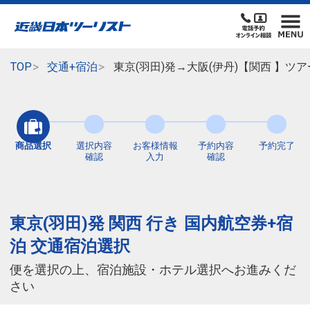
TOP
交通+宿泊
東京(羽田)発→大阪(伊丹)【関西 】
商品選択
選択内容
お客様情報
予約内容
予約完了
確認
入力
確認
東京(羽田)発 関西 行き 国内航空券+宿
泊 交通宿泊選択
便を選択の上、宿泊施設・ホテル選択へお進みくだ
さい