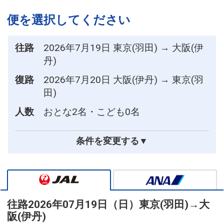
便を選択してください
往路
2026年7月19日 東京(羽田) → 大阪(伊
丹)
復路
2026年7月20日 大阪(伊丹) → 東京(羽
田)
人数
おとな2名・こども0名
条件を変更する▼
往路
2026年07月19日（日）
東京(羽田)
→
大
阪(伊丹)