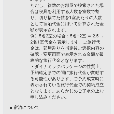
ただし、複数のお部屋で検索された場
合は寝具を利用する人数を室数で割
り、切り捨てた値を1室あたりの人数
として宿泊代金に用いて計算された金
額が表示されます。
例）5名2室の場合：5名÷2室 ＝ 2.5 →
2名1室代金を表示します。ご旅行代
金は、部屋割りを指定後ご選択内容の
確認・変更画面で表示される金額が最
終的な旅行代金となります。
・ダイナミックパッケージの性質上、
予約確定までの間に旅行代金が変動す
る可能性があります。ご予約成立時に
表示されている旅行代金での契約成立
となります。あらかじめご了承の上お
申し込みください。
■ 宿泊について