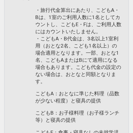
・旅行代金算出にあたり、こどもA・
Bは、1室のご利用人数に1名としてカ
ウントし、こどもE・Fは、ご利用人数
にはカウントいたしません。
・こどもA・B代金は、3名以上1室利
用（おとな2名、こども1名以上）の
場合適用となります。一部、おとな1
名、こどもAまたはBにて適用になる
場合もあります。こども代金の設定の
ない場合は、おとなと同額となりま
す。
こどもA：おとなに準じた料理（品数
が少ない程度）と寝具の提供
こどもB：お子様料理（お子様ランチ
等）と寝具の提供
こどもE：食事・寝具なしの未就学児