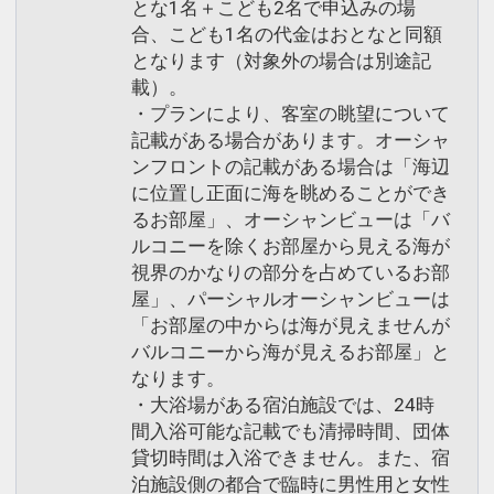
とな1名＋こども2名で申込みの場
合、こども1名の代金はおとなと同額
となります（対象外の場合は別途記
載）。
・プランにより、客室の眺望について
記載がある場合があります。オーシャ
ンフロントの記載がある場合は「海辺
に位置し正面に海を眺めることができ
るお部屋」、オーシャンビューは「バ
ルコニーを除くお部屋から見える海が
視界のかなりの部分を占めているお部
屋」、パーシャルオーシャンビューは
「お部屋の中からは海が見えませんが
バルコニーから海が見えるお部屋」と
なります。
・大浴場がある宿泊施設では、24時
間入浴可能な記載でも清掃時間、団体
貸切時間は入浴できません。また、宿
泊施設側の都合で臨時に男性用と女性