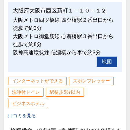
大阪府大阪市西区新町１－１０－１２
大阪メトロ四ツ橋線 四ツ橋駅２番出口から
徒歩で約3分
大阪メトロ御堂筋線 心斎橋駅３番出口から
徒歩で約8分
阪神高速環状線 信濃橋から車で約3分
地図
インターネットができる
ズボンプレッサー
洗浄付トイレ
駅徒歩5分以内
ビジネスホテル
口コミを見る