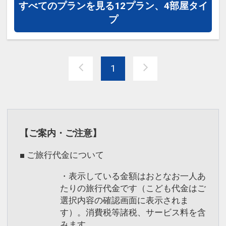
すべてのプランを見る
12プラン、4部屋タイ
設定期間：2024年5月30日～2027年4月
プ
30日
インターネットコース番号：DP-2-
200000032202
1
【ご案内・ご注意】
■ ご旅行代金について
・表示している金額はおとなお一人あ
たりの旅行代金です（こども代金はご
選択内容の確認画面に表示されま
す）。消費税等諸税、サービス料を含
みます。