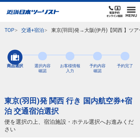
TOP
交通+宿泊
東京(羽田)発→大阪(伊丹)【関西 】
商品選択
選択内容
お客様情報
予約内容
予約完了
確認
入力
確認
東京(羽田)発 関西 行き 国内航空券+宿
泊 交通宿泊選択
便を選択の上、宿泊施設・ホテル選択へお進みくだ
さい