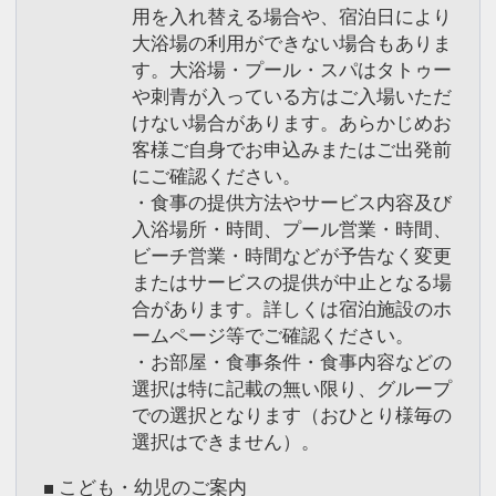
用を入れ替える場合や、宿泊日により
大浴場の利用ができない場合もありま
す。大浴場・プール・スパはタトゥー
や刺青が入っている方はご入場いただ
けない場合があります。あらかじめお
客様ご自身でお申込みまたはご出発前
にご確認ください。
・食事の提供方法やサービス内容及び
入浴場所・時間、プール営業・時間、
ビーチ営業・時間などが予告なく変更
またはサービスの提供が中止となる場
合があります。詳しくは宿泊施設のホ
ームページ等でご確認ください。
・お部屋・食事条件・食事内容などの
選択は特に記載の無い限り、グループ
での選択となります（おひとり様毎の
選択はできません）。
■ こども・幼児のご案内