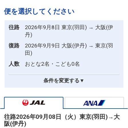
便を選択してください
往路
2026年9月8日 東京(羽田) → 大阪(伊
丹)
復路
2026年9月9日 大阪(伊丹) → 東京(羽
田)
人数
おとな2名・こども0名
条件を変更する▼
往路
2026年09月08日（火）
東京(羽田)
→
大
阪(伊丹)