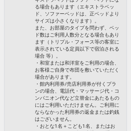
る場合もあります（エキストラベッ
ド、ソファーベッドは、正ベッドより
サイズは小さくなります）。
また、お部屋のタイプを問わず、ベッ
ド数はご利用人数分となる場合もあり
ます（トリプル・フォース等の客室に
表示されている定員以下で宿泊される
場合 等）。
・和室または和洋室をご利用の場合、
お客様ご自身で布団を敷いていただく
場合があります。
・館内利用券/売店利用券が付くプラ
ンの場合、電話代・マッサージ代・コ
ンパニオン代など立替金にあたるもの
にはご利用いただけません。ご利用に
ならなかった利用券の返金または釣銭
はございません。
・おとな1名＋こども1名、またはお