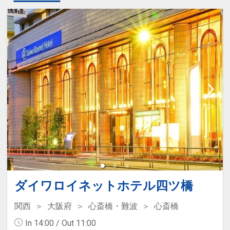
ダイワロイネットホテル四ツ橋
関西
大阪府
心斎橋・難波
心斎橋
In 14:00 / Out 11:00