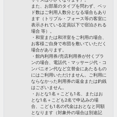
また、お部屋のタイプを問わず、ベッ
ド数はご利用人数分となる場合もあり
ます（トリプル・フォース等の客室に
表示されている定員以下で宿泊される
場合 等）。
・和室または和洋室をご利用の場合、
お客様ご自身で布団を敷いていただく
場合があります。
・館内利用券/売店利用券が付くプラ
ンの場合、電話代・マッサージ代・コ
ンパニオン代など立替金にあたるもの
にはご利用いただけません。ご利用に
ならなかった利用券の返金または釣銭
はございません。
・おとな1名＋こども1名、またはお
とな1名＋こども2名で申込みの場
合、こども1名の代金はおとなと同額
となります（対象外の場合は別途記