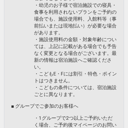
・幼児のお子様で宿泊施設での寝具・
食事を利用されないプランをご予約の
場合でも、施設使用料、入館料等（事
前払いまたは現地払い）が必要な場合
があります。
・施設使用料の金額・対象年齢につい
ては、上記に記載がある場合でも予告
なく変更となる場合がございます。最
新の情報は宿泊施設へご確認くださ
い。
・こどもE・Fには割引・特色・ポイン
トはつきません。
・こどもの条件については、宿泊施設
ごとに異なります。
■ グループでご参加のお客様へ
・1グループで2つ以上ご予約いただ
く場合、ご予約後マイページのお問い