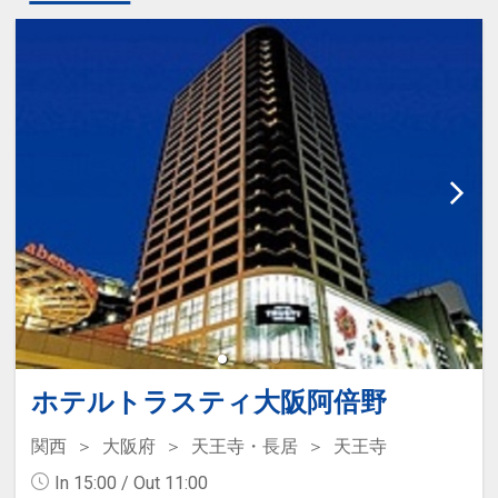
ホテルトラスティ大阪阿倍野
関西
大阪府
天王寺・長居
天王寺
In 15:00 / Out 11:00