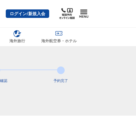
ログイン/新規入会
海外旅行
海外航空券・ホテル
確認
予約完了