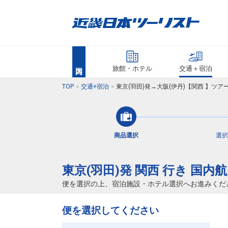
旅館・ホテル
交通＋宿泊
TOP
交通+宿泊
東京(羽田)発→大阪(伊丹)【関西 】ツ
商品選択
選択
東京(羽田)発 関西 行き 国内
便を選択の上、宿泊施設・ホテル選択へお進みくだ
便を選択してください