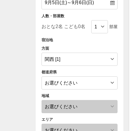
人数・部屋数
部屋
宿泊地
方面
都道府県
地域
エリア