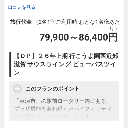
口コミを見る
旅行代金
（2名1室ご利用時 おとな1名様あた
り）
79,900～86,400
円
【ＤＰ】２６年上期 行こうよ関西近郊
滋賀 サウスウイング ビューバスツイ
ン
このプランのポイント
「草津市」の駅前ロータリー内にある、
プラザ機能を兼ね備えたハイクオリティ
ーでリーズナブルなホテルです。