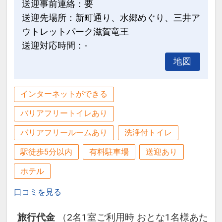
送迎事前連絡：要
送迎先場所：新町通り、水郷めぐり、三井ア
ウトレットパーク滋賀竜王
送迎対応時間：-
地図
インターネットができる
バリアフリートイレあり
バリアフリールームあり
洗浄付トイレ
駅徒歩5分以内
有料駐車場
送迎あり
ホテル
口コミを見る
旅行代金
（2名1室ご利用時 おとな1名様あた