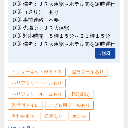
送迎備考：ＪＲ大津駅～ホテル間を定時運行
送迎（送り）：あり
送迎事前連絡：不要
送迎先場所：ＪＲ大津駅
送迎対応時間：８時１５分～２１時１５分
送迎備考：ＪＲ大津駅～ホテル間を定時運行
地図
インターネットができる
屋外プールあり
バリアフリートイレあり
バリアフリールームあり
PC(貸出)
洗浄付トイレ
こども用プールあり
有料駐車場
送迎あり
ホテル