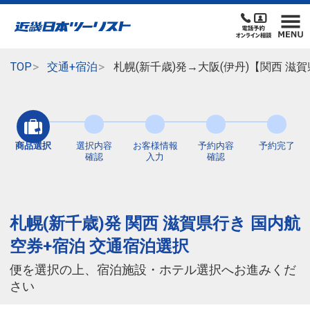
TOP
交通+宿泊
札幌(新千歳)発→大阪(伊丹)【関西 滋
商品選択
選択内容
お客様情報
予約内容
予約完了
確認
入力
確認
札幌(新千歳)発 関西 滋賀県行き 国内航
空券+宿泊 交通宿泊選択
便を選択の上、宿泊施設・ホテル選択へお進みくだ
さい