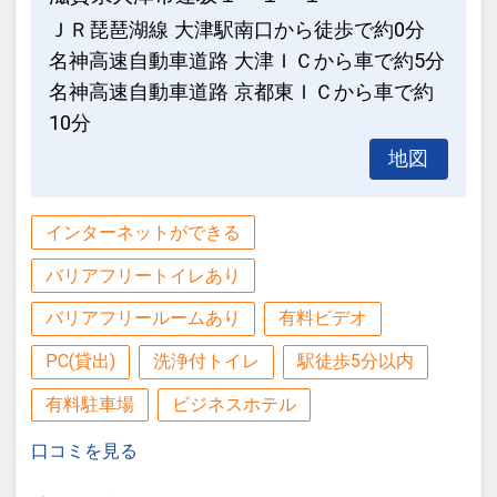
ＪＲ琵琶湖線 大津駅南口から徒歩で約0分
名神高速自動車道路 大津ＩＣから車で約5分
名神高速自動車道路 京都東ＩＣから車で約
10分
地図
インターネットができる
バリアフリートイレあり
バリアフリールームあり
有料ビデオ
PC(貸出)
洗浄付トイレ
駅徒歩5分以内
有料駐車場
ビジネスホテル
口コミを見る