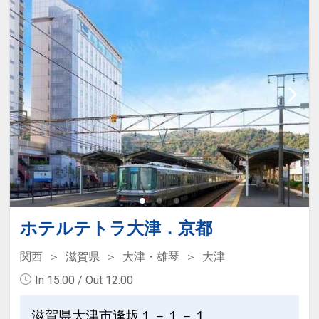
※ご覧のページがどちらかを
【食事条
件】
の項目でご確認のうえ、予約にお進
み下さい。
設定期間：2026年4月1日～2026年9月
30日
インターネットコース番号：DP-1-
17484842
ホテルテトラ大津．京都
関西
滋賀県
大津・雄琴
大津
In 15:00 / Out 12:00
滋賀県大津市逢坂１－１－１