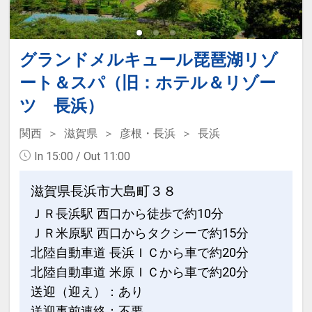
グランドメルキュール琵琶湖リゾ
ート＆スパ（旧：ホテル＆リゾー
ツ 長浜）
関西
滋賀県
彦根・長浜
長浜
In 15:00 / Out 11:00
滋賀県長浜市大島町３８
ＪＲ長浜駅 西口から徒歩で約10分
ＪＲ米原駅 西口からタクシーで約15分
北陸自動車道 長浜ＩＣから車で約20分
北陸自動車道 米原ＩＣから車で約20分
送迎（迎え）：あり
送迎事前連絡：不要