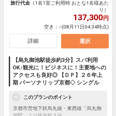
旅行代金
（1名1室ご利用時 おとな1名様あた
ン」を掲載しています。
り）
※ご覧のページがどちらかを
【食事条
137,300
円
件】
の項目でご確認のうえ、予約にお進
み下さい。
空き：
○
(08月11日04:34時点)
詳細
選択
設定期間：2026年4月1日～2026年9月
30日
【烏丸御池駅徒歩約3分】スパ利用
インターネットコース番号：DP-1-
OK♪観光に！ビジネスに！主要地への
17537145
アクセスも良好◎ 【ＤＰ】２６年上
期 パーソナリップ京都◇ シングル
このプランのポイント
京都市営地下鉄烏丸線・東西線「烏丸御
池駅」より徒歩約３分