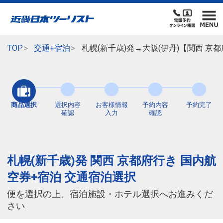
TOP
交通+宿泊
札幌(新千歳)発→大阪(伊丹)【関西 京
商品選択
選択内容
お客様情報
予約内容
予約完了
確認
入力
確認
札幌(新千歳)発 関西 京都府行き 国内航
空券+宿泊 交通宿泊選択
便を選択の上、宿泊施設・ホテル選択へお進みくだ
さい