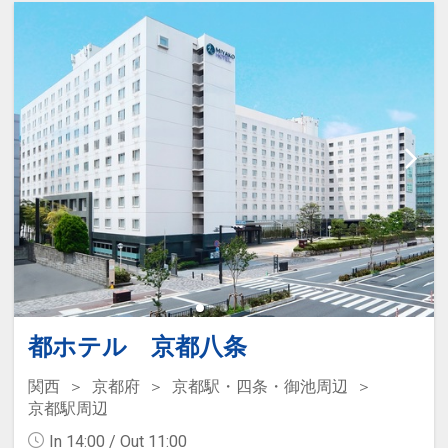
都ホテル 京都八条
関西
京都府
京都駅・四条・御池周辺
京都駅周辺
In 14:00 / Out 11:00