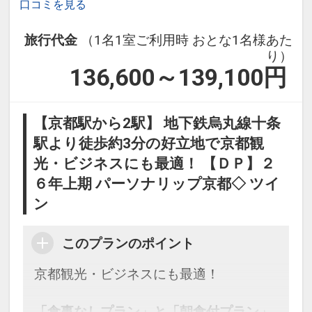
口コミを見る
旅行代金
（1名1室ご利用時 おとな1名様あた
り）
136,600～139,100
円
【京都駅から2駅】 地下鉄烏丸線十条
駅より徒歩約3分の好立地で京都観
光・ビジネスにも最適！ 【ＤＰ】２
６年上期 パーソナリップ京都◇ ツイ
ン
このプランのポイント
京都観光・ビジネスにも最適！
「食事なしプラン」と「朝食付プラン」