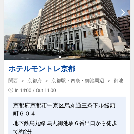
ホテルモントレ京都
関西
京都府
京都駅・四条・御池周辺
御池
In 14:00 / Out 11:00
京都府京都市中京区烏丸通三条下ル饅頭
町６０４
地下鉄烏丸線 烏丸御池駅６番出口から徒歩
で約2分