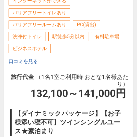
インターネットができる
バリアフリートイレあり
バリアフリールームあり
PC(貸出)
洗浄付トイレ
駅徒歩5分以内
有料駐車場
ビジネスホテル
口コミを見る
旅行代金
（1名1室ご利用時 おとな1名様あた
り）
132,100～141,000
円
【ダイナミックパッケージ】【お子
様添い寝不可】ツインシングルユー
ス★素泊まり