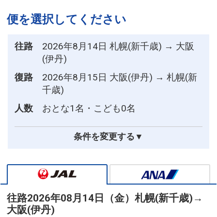
便を選択してください
往路
2026年8月14日 札幌(新千歳) → 大阪
(伊丹)
復路
2026年8月15日 大阪(伊丹) → 札幌(新
千歳)
人数
おとな1名・こども0名
条件を変更する▼
往路
2026年08月14日（金）
札幌(新千歳)
→
大阪(伊丹)