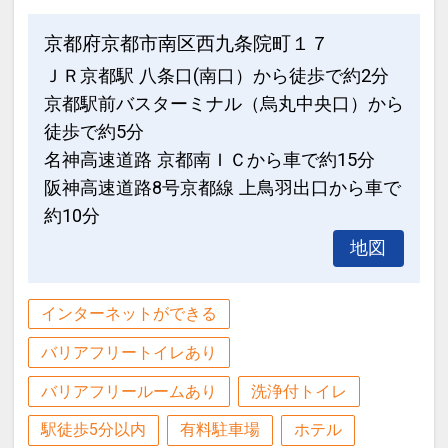
京都府京都市南区西九条院町１７
ＪＲ京都駅 八条口(南口）から徒歩で約2分
京都駅前バスターミナル（烏丸中央口）から
徒歩で約5分
名神高速道路 京都南ＩＣから車で約15分
阪神高速道路8号京都線 上鳥羽出口から車で
約10分
地図
インターネットができる
バリアフリートイレあり
バリアフリールームあり
洗浄付トイレ
駅徒歩5分以内
有料駐車場
ホテル