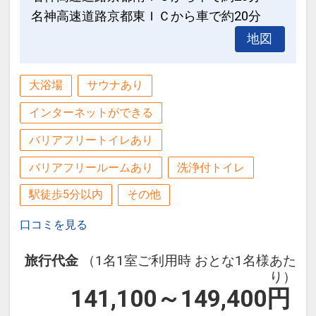
名神高速道路京都東ＩＣから車で約20分
地図
大浴場
サウナあり
インターネットができる
バリアフリートイレあり
バリアフリールームあり
洗浄付トイレ
駅徒歩5分以内
その他
口コミを見る
旅行代金
（1名1室ご利用時 おとな1名様あた
り）
141,100～149,400
円