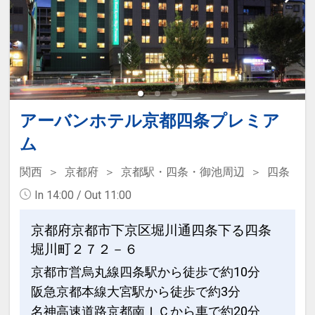
アーバンホテル京都四条プレミア
ム
関西
京都府
京都駅・四条・御池周辺
四条
In 14:00 / Out 11:00
京都府京都市下京区堀川通四条下る四条
堀川町２７２－６
京都市営烏丸線四条駅から徒歩で約10分
阪急京都本線大宮駅から徒歩で約3分
名神高速道路京都南ＩＣから車で約20分