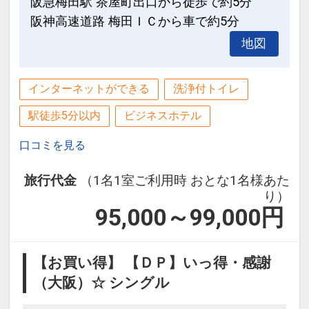
阪急梅田駅 茶屋町出口から徒歩で約5分
阪神高速道路 梅田ＩＣから車で約5分
地図
インターネットができる
洗浄付トイレ
駅徒歩5分以内
ビジネスホテル
口コミを見る
旅行代金
（1名1室ご利用時 おとな1名様あた
り）
95,000～99,000
円
【お買い得】 【ＤＰ】いっ得・感謝
（大阪）☆ シングル