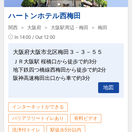
200000034891
ハートンホテル西梅田
関西
大阪府
大阪駅周辺・梅田
梅田
In 14:00 / Out 12:00
大阪府大阪市北区梅田３－３－５５
ＪＲ大阪駅 桜橋口から徒歩で約3分
地下鉄四つ橋線西梅田から徒歩で約2分
阪神高速梅田出口から車で約3分
地図
インターネットができる
バリアフリートイレあり
有料ビデオ
洗浄付トイレ
駅徒歩5分以内