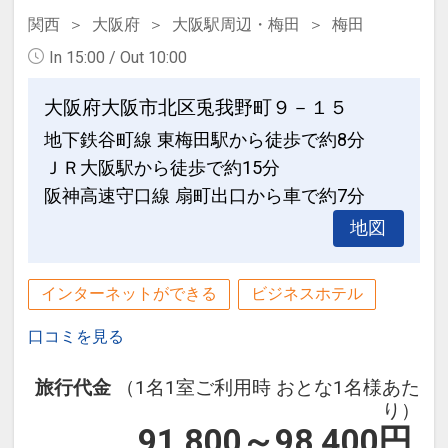
関西
大阪府
大阪駅周辺・梅田
梅田
In 15:00 / Out 10:00
大阪府大阪市北区兎我野町９－１５
地下鉄谷町線 東梅田駅から徒歩で約8分
ＪＲ大阪駅から徒歩で約15分
阪神高速守口線 扇町出口から車で約7分
地図
インターネットができる
ビジネスホテル
口コミを見る
旅行代金
（1名1室ご利用時 おとな1名様あた
り）
91,800～98,400
円