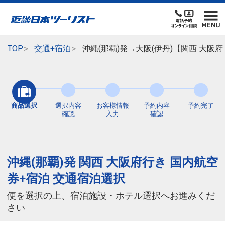
TOP
交通+宿泊
沖縄(那覇)発→大阪(伊丹)【関西 大阪
商品選択
選択内容
お客様情報
予約内容
予約完了
確認
入力
確認
沖縄(那覇)発 関西 大阪府行き 国内航空
券+宿泊 交通宿泊選択
便を選択の上、宿泊施設・ホテル選択へお進みくだ
さい