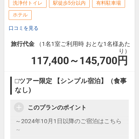
洗浄付トイレ
駅徒歩5分以内
有料駐車場
ホテル
口コミを見る
旅行代金
（1名1室ご利用時 おとな1名様あた
り）
117,400～145,700
円
□ツアー限定 【シンプル宿泊】（食事
なし)
このプランのポイント
～2024年10月1日以降のご宿泊はこちら
～