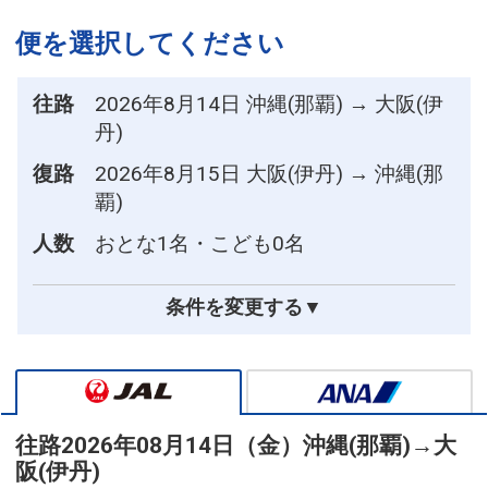
便を選択してください
往路
2026年8月14日 沖縄(那覇) → 大阪(伊
丹)
復路
2026年8月15日 大阪(伊丹) → 沖縄(那
覇)
人数
おとな1名・こども0名
条件を変更する▼
往路
2026年08月14日（金）
沖縄(那覇)
→
大
阪(伊丹)