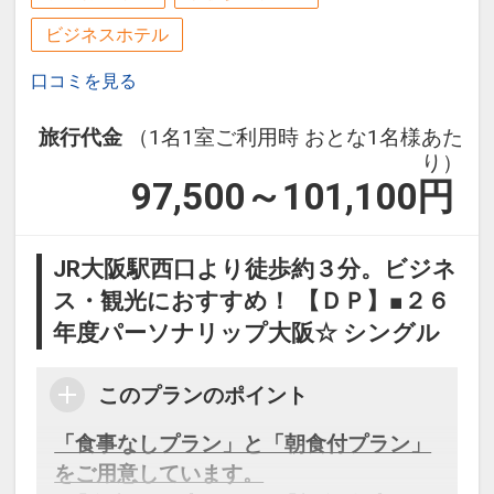
ビジネスホテル
口コミを見る
旅行代金
（1名1室ご利用時 おとな1名様あた
り）
97,500～101,100
円
JR大阪駅西口より徒歩約３分。ビジネ
ス・観光におすすめ！ 【ＤＰ】■２６
年度パーソナリップ大阪☆ シングル
このプランのポイント
「食事なしプラン」と「朝食付プラン」
をご用意しています。