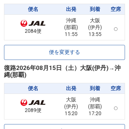
便名
出発
到着
空席
沖縄
大阪
(那覇)
(伊丹)
2084便
11:55
13:55
便を変更する
復路
2026年08月15日（土）
大阪(伊丹)
→
沖
縄(那覇)
便名
出発
到着
空席
大阪
沖縄
(伊丹)
(那覇)
2089便
15:20
17:20