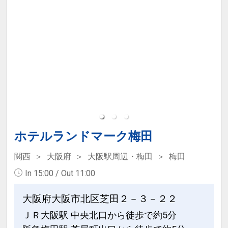
31日
インターネットコース番号：DP-2-
200000008294
ホテルランドマーク梅田
関西
大阪府
大阪駅周辺・梅田
梅田
In 15:00 / Out 11:00
大阪府大阪市北区芝田２－３－２２
ＪＲ大阪駅 中央北口から徒歩で約5分