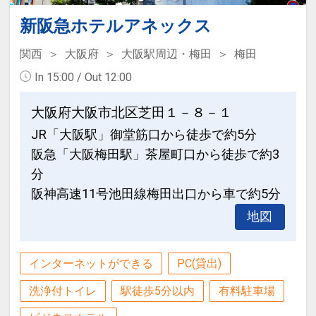
新阪急ホテルアネックス
関西
大阪府
大阪駅周辺・梅田
梅田
In 15:00 / Out 12:00
大阪府大阪市北区芝田１－８－１
JR「大阪駅」御堂筋口から徒歩で約5分
阪急「大阪梅田駅」茶屋町口から徒歩で約3
分
阪神高速11号池田線梅田出口から車で約5分
地図
インターネットができる
PC(貸出)
洗浄付トイレ
駅徒歩5分以内
有料駐車場