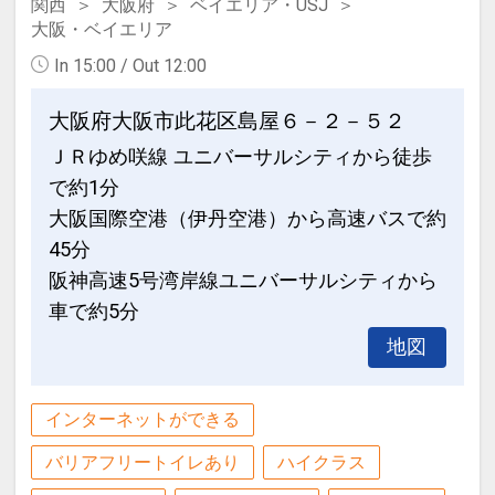
関西
大阪府
ベイエリア・USJ
大阪・ベイエリア
In 15:00 / Out 12:00
大阪府大阪市此花区島屋６－２－５２
ＪＲゆめ咲線 ユニバーサルシティから徒歩
で約1分
大阪国際空港（伊丹空港）から高速バスで約
45分
阪神高速5号湾岸線ユニバーサルシティから
車で約5分
地図
インターネットができる
バリアフリートイレあり
ハイクラス