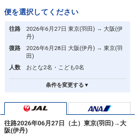
便を選択してください
往路
2026年6月27日 東京(羽田) → 大阪(伊
丹)
復路
2026年6月28日 大阪(伊丹) → 東京(羽
田)
人数
おとな2名・こども0名
条件を変更する▼
往路
2026年06月27日（土）
東京(羽田)
→
大
阪(伊丹)