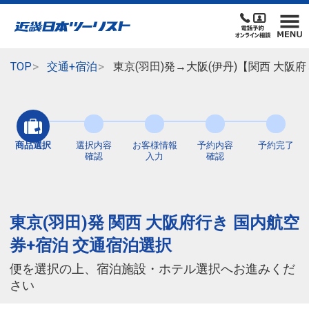
TOP
交通+宿泊
東京(羽田)発→大阪(伊丹)【関西 大阪
商品選択
選択内容
お客様情報
予約内容
予約完了
確認
入力
確認
東京(羽田)発 関西 大阪府行き 国内航空
券+宿泊 交通宿泊選択
便を選択の上、宿泊施設・ホテル選択へお進みくだ
さい