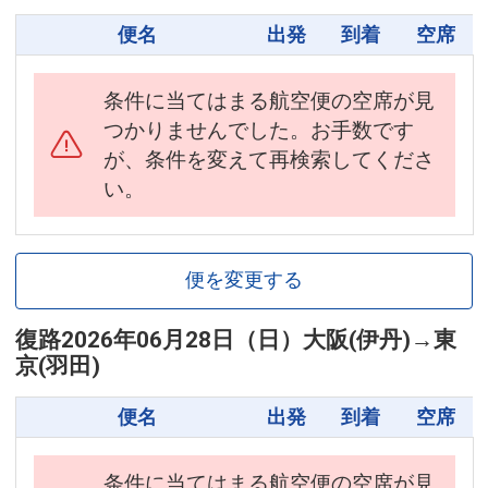
便名
出発
到着
空席
条件に当てはまる航空便の空席が見
つかりませんでした。お手数です
が、条件を変えて再検索してくださ
い。
便を変更する
復路
2026年06月28日（日）
大阪(伊丹)
→
東
京(羽田)
便名
出発
到着
空席
条件に当てはまる航空便の空席が見